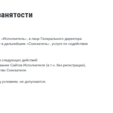
занятости
«Исполнитель», в лице Генерального директора
 в дальнейшем «Соискатель», услуги по содействию
з следующих действий:
ние Сайтов Исполнителя (в т.ч. без регистрации),
тво Соискателя.
 условием, не допускается.