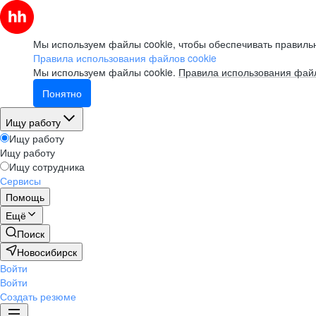
Мы используем файлы cookie, чтобы обеспечивать правильн
Правила использования файлов cookie
Мы используем файлы cookie.
Правила использования файл
Понятно
Ищу работу
Ищу работу
Ищу работу
Ищу сотрудника
Сервисы
Помощь
Ещё
Поиск
Новосибирск
Войти
Войти
Создать резюме