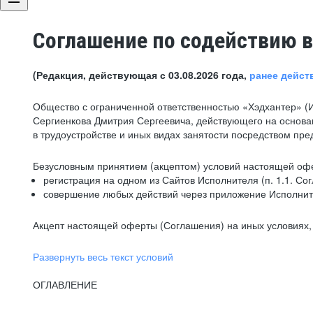
Соглашение по содействию в
(Редакция, действующая с 03.08.2026 года,
ранее дейст
Общество с ограниченной ответственностью «Хэдхантер» (
Сергиенкова Дмитрия Сергеевича, действующего на основа
в трудоустройстве и иных видах занятости посредством пр
Безусловным принятием (акцептом) условий настоящей офе
регистрация на одном из Сайтов Исполнителя (п. 1.1. Со
совершение любых действий через приложение Исполните
Акцепт настоящей оферты (Соглашения) на иных условиях, о
Развернуть весь текст условий
ОГЛАВЛЕНИЕ