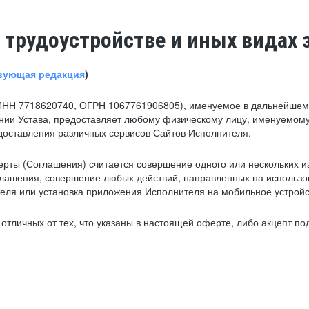
 трудоустройстве и иных видах 
вующая редакция
)
ИНН 7718620740, ОГРН 1067761906805), именуемое в дальнейшем 
нии Устава, предоставляет любому физическому лицу, именуемому
едоставления различных сервисов Сайтов Исполнителя.
рты (Соглашения) считается совершение одного или нескольких и
глашения, совершение любых действий, направленных на использова
ля или установка приложения Исполнителя на мобильное устройс
тличных от тех, что указаны в настоящей оферте, либо акцепт под