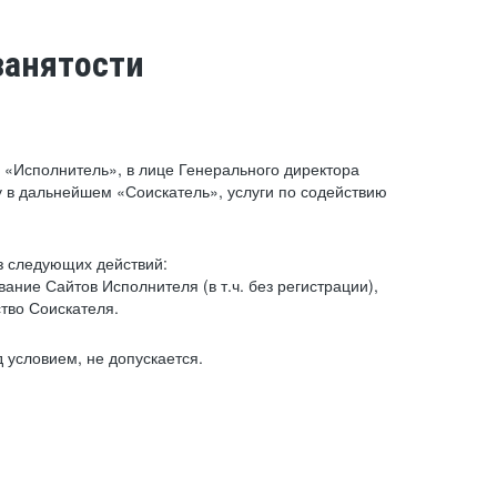
занятости
«Исполнитель», в лице Генерального директора
 в дальнейшем «Соискатель», услуги по содействию
з следующих действий:
ние Сайтов Исполнителя (в т.ч. без регистрации),
тво Соискателя.
 условием, не допускается.