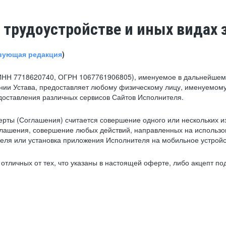
 трудоустройстве и иных видах 
вующая редакция
)
ИНН 7718620740, ОГРН 1067761906805), именуемое в дальнейшем 
нии Устава, предоставляет любому физическому лицу, именуемому
едоставления различных сервисов Сайтов Исполнителя.
рты (Соглашения) считается совершение одного или нескольких и
глашения, совершение любых действий, направленных на использова
ля или установка приложения Исполнителя на мобильное устройс
тличных от тех, что указаны в настоящей оферте, либо акцепт под