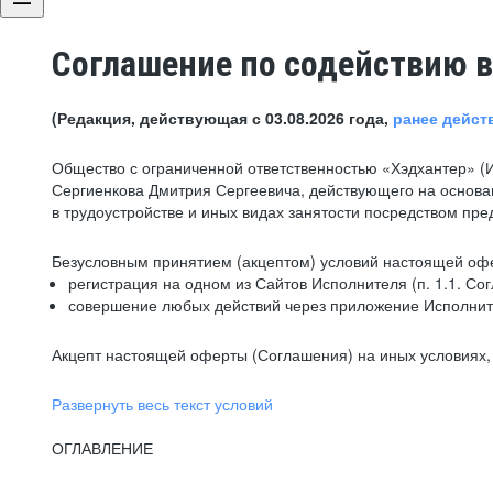
Соглашение по содействию в
(Редакция, действующая с 03.08.2026 года,
ранее дейст
Общество с ограниченной ответственностью «Хэдхантер» (
Сергиенкова Дмитрия Сергеевича, действующего на основа
в трудоустройстве и иных видах занятости посредством пр
Безусловным принятием (акцептом) условий настоящей офе
регистрация на одном из Сайтов Исполнителя (п. 1.1. Со
совершение любых действий через приложение Исполните
Акцепт настоящей оферты (Соглашения) на иных условиях, о
Развернуть весь текст условий
ОГЛАВЛЕНИЕ