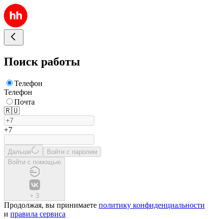
Поиск работы
Телефон
Телефон
Почта
🇷🇺
+7
Дальше
Войти с паролем
Войти с помощью
+
3
Продолжая, вы принимаете
политику конфиденциальности
и
правила сервиса