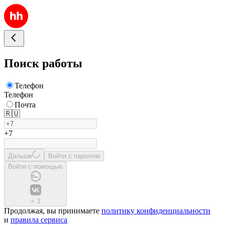
Поиск работы
Телефон
Телефон
Почта
🇷🇺
+7
Дальше
Войти с паролем
Войти с помощью
+
3
Продолжая, вы принимаете
политику конфиденциальности
и
правила сервиса