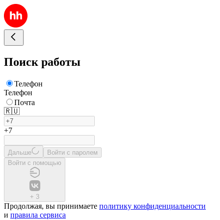
Поиск работы
Телефон
Телефон
Почта
🇷🇺
+7
Дальше
Войти с паролем
Войти с помощью
+
3
Продолжая, вы принимаете
политику конфиденциальности
и
правила сервиса