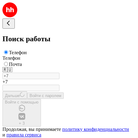
Поиск работы
Телефон
Телефон
Почта
🇷🇺
+7
Дальше
Войти с паролем
Войти с помощью
+
3
Продолжая, вы принимаете
политику конфиденциальности
и
правила сервиса