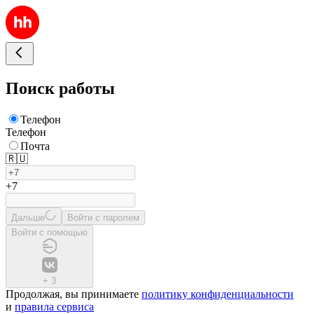
Поиск работы
Телефон
Телефон
Почта
🇷🇺
+7
Дальше
Войти с паролем
Войти с помощью
+
3
Продолжая, вы принимаете
политику конфиденциальности
и
правила сервиса