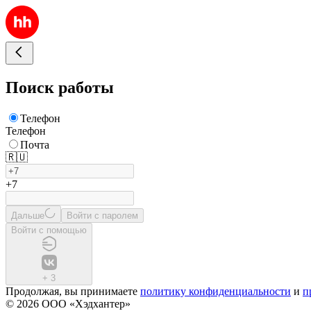
Поиск работы
Телефон
Телефон
Почта
🇷🇺
+7
Дальше
Войти с паролем
Войти с помощью
+
3
Продолжая, вы принимаете
политику конфиденциальности
и
п
© 2026 ООО «Хэдхантер»