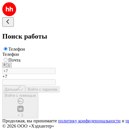
Поиск работы
Телефон
Телефон
Почта
🇷🇺
+7
Дальше
Войти с паролем
Войти с помощью
+
3
Продолжая, вы принимаете
политику конфиденциальности
и
п
© 2026 ООО «Хэдхантер»