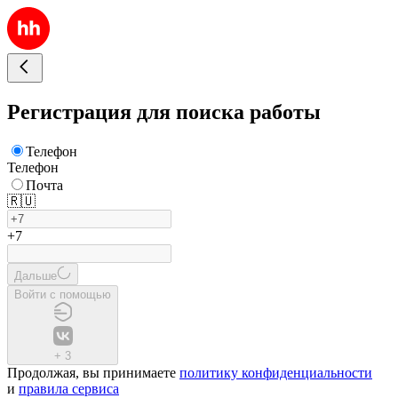
Регистрация для поиска работы
Телефон
Телефон
Почта
🇷🇺
+7
Дальше
Войти с помощью
+
3
Продолжая, вы принимаете
политику конфиденциальности
и
правила сервиса