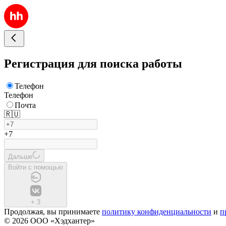
Регистрация для поиска работы
Телефон
Телефон
Почта
🇷🇺
+7
Дальше
Войти с помощью
+
3
Продолжая, вы принимаете
политику конфиденциальности
и
п
© 2026 ООО «Хэдхантер»