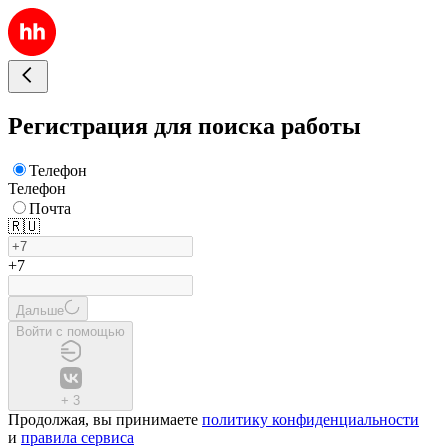
Регистрация для поиска работы
Телефон
Телефон
Почта
🇷🇺
+7
Дальше
Войти с помощью
+
3
Продолжая, вы принимаете
политику конфиденциальности
и
правила сервиса