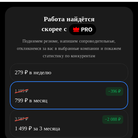
Работа найдётся
скорее
c
Поднимем резюме, напишем сопроводительные,
откликнемся за вас в выбранные компании и покажем
статистику по конкурентам
279
₽
в неделю
1 195
₽
−396
₽
799
₽
в месяц
3 587
₽
−2 088
₽
1 499
₽
за 3 месяца