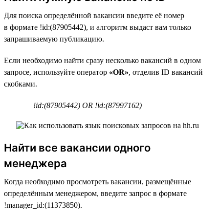
Для поиска определённой вакансии введите её номер
в формате !id:(87905442), и алгоритм выдаст вам только
запрашиваемую публикацию.
Если необходимо найти сразу несколько вакансий в одном
запросе, используйте оператор
«OR»
, отделив ID вакансий
скобками.
!id:(87905442) OR !id:(87997162)
Найти все вакансии одного
менеджера
Когда необходимо просмотреть вакансии, размещённые
определённым менеджером, введите запрос в формате
!manager_id:(11373850).