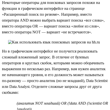
Некоторые операторы для поисковых запросов похожи на
функции в графическом интерфейсе на странице
«Расширенный поиск по резюме». Например, вместо
оператора AND можно выбрать вариант поиска «все слова»,
вместо оператора OR — вариант поиска «любое из слов»,
вместо оператора NOT — вариант «не встречаются».
Но в графическом интерфейсе не получится реализовать
сложный вложенный запрос. В отличие от булевых
операторов и круглых скобок, которыми можно оборачивать
выражения по несколько раз. Например, вам нужен аналитик
не начинающего уровня, и его должность может называться
по-разному — просто аналитик (но не младший), Data Scientist
или Data Analyst. Отделите сложные запросы друг от друга
скобками:
(аналитик NOT младший) OR (!data AND (!scientist OR
!analyst))