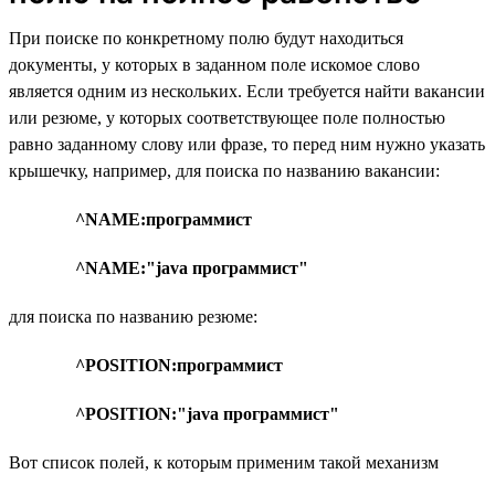
При поиске по конкретному полю будут находиться
документы, у которых в заданном поле искомое слово
является одним из нескольких. Если требуется найти вакансии
или резюме, у которых соответствующее поле полностью
равно заданному слову или фразе, то перед ним нужно указать
крышечку, например, для поиска по названию вакансии:
^NAME:программист
^NAME:"java программист"
для поиска по названию резюме:
^POSITION:программист
^POSITION:"java программист"
Вот список полей, к которым применим такой механизм