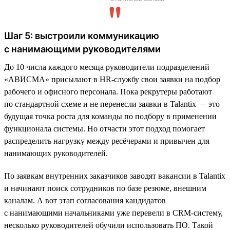
Шаг 5: выстроили коммуникацию
с нанимающими руководителями
До 10 числа каждого месяца руководители подразделений
«АВИСМА» присылают в HR-службу свои заявки на подбор
рабочего и офисного персонала. Пока рекрутеры работают
по стандартной схеме и не перенесли заявки в Talantix — это
будущая точка роста для команды по подбору в применении
функционала системы. Но отчасти этот подход помогает
распределить нагрузку между ресёчерами и привычен для
нанимающих руководителей.
По заявкам внутренних заказчиков заводят вакансии в Talantix
и начинают поиск сотрудников по базе резюме, внешним
каналам. А вот этап согласования кандидатов
с нанимающими начальниками уже перевели в CRM-систему,
несколько руководителей обучили использовать ПО. Такой