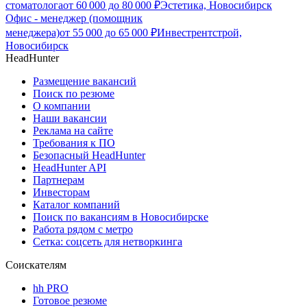
стоматолога
от
60 000
до
80 000
₽
Эстетика, Новосибирск
Офис - менеджер (помощник
менеджера)
от
55 000
до
65 000
₽
Инвестрентстрой,
Новосибирск
HeadHunter
Размещение вакансий
Поиск по резюме
О компании
Наши вакансии
Реклама на сайте
Требования к ПО
Безопасный HeadHunter
HeadHunter API
Партнерам
Инвесторам
Каталог компаний
Поиск по вакансиям в Новосибирске
Работа рядом с метро
Сетка: соцсеть для нетворкинга
Соискателям
hh PRO
Готовое резюме