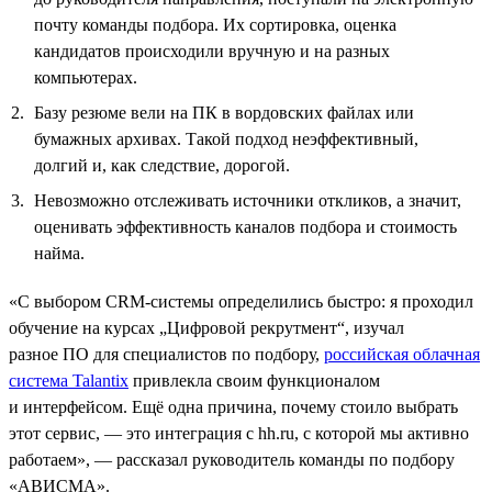
почту команды подбора. Их сортировка, оценка
кандидатов происходили вручную и на разных
компьютерах.
Базу резюме вели на ПК в вордовских файлах или
бумажных архивах. Такой подход неэффективный,
долгий и, как следствие, дорогой.
Невозможно отслеживать источники откликов, а значит,
оценивать эффективность каналов подбора и стоимость
найма.
«С выбором CRM-системы определились быстро: я проходил
обучение на курсах „Цифровой рекрутмент“, изучал
разное ПО для специалистов по подбору,
российская облачная
система Talantix
привлекла своим функционалом
и интерфейсом. Ещё одна причина, почему стоило выбрать
этот сервис, — это интеграция с hh.ru, с которой мы активно
работаем», — рассказал руководитель команды по подбору
«АВИСМА».