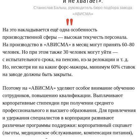
и не хватает».
Станислав Балыш, руководитель бюро подбора завода
«АВИСМА»
На это накладывается ещё одна особенность
производственной сферы — высокая текучесть персонала.
На производство в «АВИСМА» в месяц могут принять 60–80
человек. Но при этом также 30 человек могут уйти —
с испытательного срока, на пенсию, из-за релокации и т. д.
Но, несмотря ни на какие форс-мажоры, минимум 60% ставок
на заводе должны быть закрыты.
Поэтому на «АВИСМА» уделяют особое внимание обучению
сотрудников, повышению квалификации. Выплачивают
корпоративные стипендии при получении среднего
профессионального и высшего образования. Для привлечения
и удержания специалистов в корпорации развивают
различные программы поддержки: корпоративный соцпакет
(льготы, медицинское обслуживание, компенсация питания),