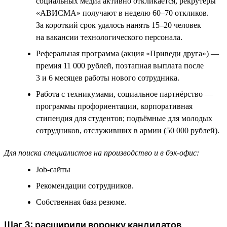
социальных медиа активно откликается, рекрутеры
«АВИСМА» получают в неделю 60–70 откликов.
За короткий срок удалось нанять 15–20 человек
на вакансии технологического персонала.
Реферальная программа (акция «Приведи друга») —
премия 11 000 рублей, поэтапная выплата после
3 и 6 месяцев работы нового сотрудника.
Работа с техникумами, социальное партнёрство —
программы профориентации, корпоративная
стипендия для студентов; подъёмные для молодых
сотрудников, отслуживших в армии (50 000 рублей).
Для поиска специалистов на производство и в бэк-офис:
Job-сайты
Рекомендации сотрудников.
Собственная база резюме.
Шаг 3: расширили воронку кандидатов