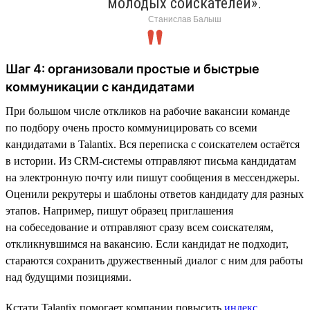
молодых соискателей».
Станислав Балыш
Шаг 4: организовали простые и быстрые
коммуникации с кандидатами
При большом числе откликов на рабочие вакансии команде
по подбору очень просто коммуницировать со всеми
кандидатами в Talantix. Вся переписка с соискателем остаётся
в истории. Из CRM-системы отправляют письма кандидатам
на электронную почту или пишут сообщения в мессенджеры.
Оценили рекрутеры и шаблоны ответов кандидату для разных
этапов. Например, пишут образец приглашения
на собеседование и отправляют сразу всем соискателям,
откликнувшимся на вакансию. Если кандидат не подходит,
стараются сохранить дружественный диалог с ним для работы
над будущими позициями.
Кстати,Talantix помогает компании повысить
индекс