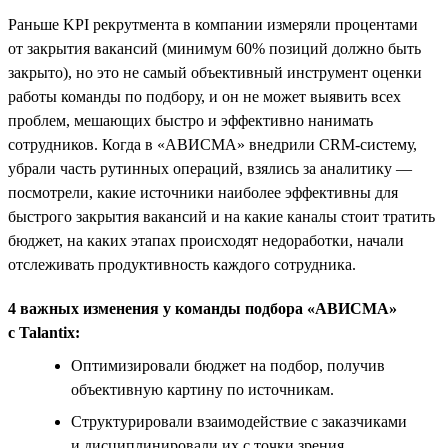
Раньше KPI рекрутмента в компании измеряли процентами
от закрытия вакансий (минимум 60% позиций должно быть
закрыто), но это не самый объективный инструмент оценки
работы команды по подбору, и он не может выявить всех
проблем, мешающих быстро и эффективно нанимать
сотрудников. Когда в «АВИСМА» внедрили CRM-систему,
убрали часть рутинных операций, взялись за аналитику —
посмотрели, какие источники наиболее эффективны для
быстрого закрытия вакансий и на какие каналы стоит тратить
бюджет, на каких этапах происходят недоработки, начали
отслеживать продуктивность каждого сотрудника.
4 важных изменения у команды подбора «АВИСМА»
с Talantix:
Оптимизировали бюджет на подбор, получив
объективную картину по источникам.
Структурировали взаимодействие с заказчиками
и дисциплинировали их с точки зрения