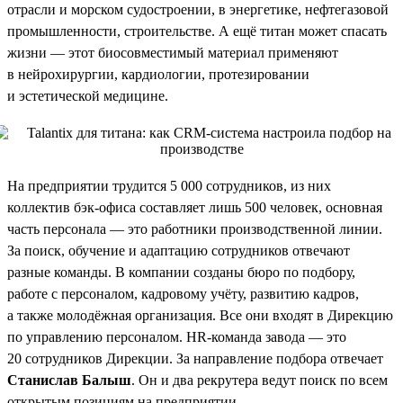
отрасли и морском судостроении, в энергетике, нефтегазовой
промышленности, строительстве. А ещё титан может спасать
жизни — этот биосовместимый материал применяют
в нейрохирургии, кардиологии, протезировании
и эстетической медицине.
На предприятии трудится 5 000 сотрудников, из них
коллектив бэк-офиса составляет лишь 500 человек, основная
часть персонала — это работники производственной линии.
За поиск, обучение и адаптацию сотрудников отвечают
разные команды. В компании созданы бюро по подбору,
работе с персоналом, кадровому учёту, развитию кадров,
а также молодёжная организация. Все они входят в Дирекцию
по управлению персоналом. HR-команда завода — это
20 сотрудников Дирекции. За направление подбора отвечает
Станислав Балыш
. Он и два рекрутера ведут поиск по всем
открытым позициям на предприятии.