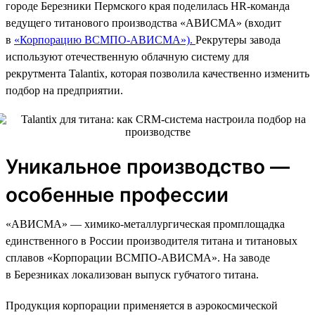
городе Березники Пермского края поделилась HR-команда
ведущего титанового производства «АВИСМА» (входит
в
«Корпорацию ВСМПО-АВИСМА»).
Рекрутеры завода
используют отечественную облачную систему для
рекрутмента Talantix, которая позволила качественно изменить
подбор на предприятии.
Уникальное производство —
особенные профессии
«АВИСМА» — химико-металлургическая промплощадка
единственного в России производителя титана и титановых
сплавов «Корпорации ВСМПО-АВИСМА». На заводе
в Березниках локализован выпуск губчатого титана.
Продукция корпорации применяется в аэрокосмической