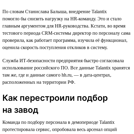
По словам Станислава Балыша, внедрение Talantix
помогло бы снизить нагрузку на HR-команду. Это и стало
главным аргументом для HR-руководства. Кстати, во время
тестового периода CRM-системы директор по персоналу сама
проверила, как работает программа, изучила её функционал,
оценила скорость поступления откликов в систему.
Служба ИТ-безопасности предприятия быстро согласовала
использование российского ПО. Все данные Talantix хранятся
там же, где и данные самого hh.ru, — в дата-центрах,
расположенных на территории РФ.
Как перестроили подбор
на завод
Команда по подбору персонала в демопериоде Talantix
протестировала сервис, опробовала весь арсенал опций