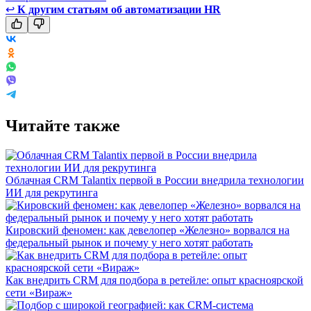
↩
К другим статьям об автоматизации HR
Читайте также
Облачная CRM Talantix первой в России внедрила технологии
ИИ для рекрутинга
Кировский феномен: как девелопер «Железно» ворвался на
федеральный рынок и почему у него хотят работать
Как внедрить CRM для подбора в ретейле: опыт красноярской
сети «Вираж»