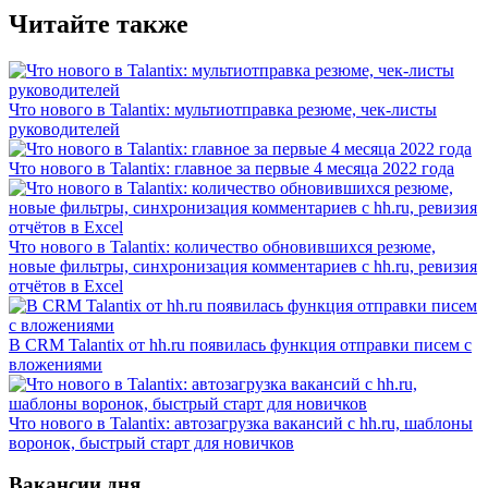
Читайте также
Что нового в Talantix: мультиотправка резюме, чек-листы
руководителей
Что нового в Talantix: главное за первые 4 месяца 2022 года
Что нового в Talantix: количество обновившихся резюме,
новые фильтры, синхронизация комментариев с hh.ru, ревизия
отчётов в Excel
В CRM Talantix от hh.ru появилась функция отправки писем с
вложениями
Что нового в Talantix: автозагрузка вакансий c hh.ru, шаблоны
воронок, быстрый старт для новичков
Вакансии дня