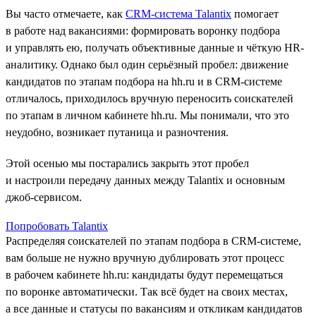
Вы часто отмечаете, как
CRM-система Talantix
помогает
в работе над вакансиями: формировать воронку подбора
и управлять ею, получать объективные данные и чёткую HR-
аналитику. Однако был один серьёзный пробел: движение
кандидатов по этапам подбора на hh.ru и в CRM-системе
отличалось, приходилось вручную переносить соискателей
по этапам в личном кабинете hh.ru. Мы понимали, что это
неудобно, возникает путаница и разночтения.
Этой осенью мы постарались закрыть этот пробел
и настроили передачу данных между Talantiх и основным
джоб-сервисом.
Попробовать Talantix
Распределяя соискателей по этапам подбора в CRM-системе,
вам больше не нужно вручную дублировать этот процесс
в рабочем кабинете hh.ru: кандидаты будут перемещаться
по воронке автоматически. Так всё будет на своих местах,
а все данные и статусы по вакансиям и откликам кандидатов