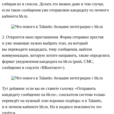
собирая их в список. Делать это можно даже в том случае,
если такие сообщения уже отправляли кандидату из личного
кабинета hh.ru.
2. Откроется окно приглашения. Форма отправки простая
и уже знакомая: нужно выбрать этап, на который
вы переводите кандидата, тему сообщения, шаблон
коммуникации, которую хотите направить, также определить
формат уведомления кандидата на hh.ru (push, СМС,
сообщение в соцсети «ВКонтакте»).
Тут добавим: если вы не ставите галочку «Отправить
кандидату сообщение на hh.ru», соискателя система только
переведёт на нужный этап воронки подбора: и в Talantix,
и в личном кабинете hh.ru. Но в индексе вежливости это
учтётся.