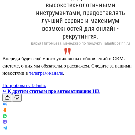
высокотехнологичными
инструментами, предоставлять
лучший сервис и максимум
возможностей для онлайн-
рекрутинга».
Дарья Питомцева, менеджер по продукту Talantix от hh.ru
Впереди будет ещё много уникальных обновлений в CRM-
системе, о них мы обязательно расскажем. Следите за нашими
новостями в
телеграм-канале
.
Попробовать Talantix
↩
К другим статьям про автоматизацию HR