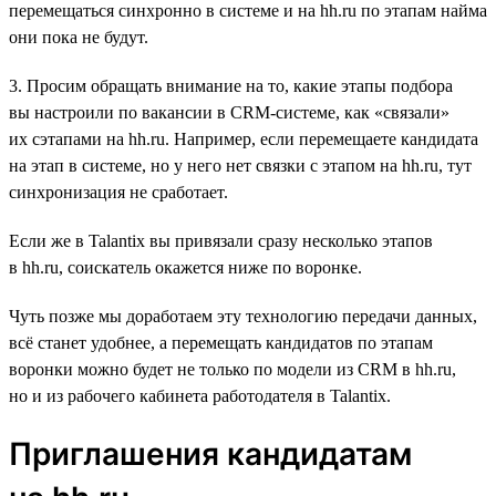
перемещаться синхронно в системе и на hh.ru по этапам найма
они пока не будут.
3. Просим обращать внимание на то, какие этапы подбора
вы настроили по вакансии в CRM-системе, как «связали»
их сэтапами на hh.ru. Например, если перемещаете кандидата
на этап в системе, но у него нет связки с этапом на hh.ru, тут
синхронизация не сработает.
Если же в Talantix вы привязали сразу несколько этапов
в hh.ru, соискатель окажется ниже по воронке.
Чуть позже мы доработаем эту технологию передачи данных,
всё станет удобнее, а перемещать кандидатов по этапам
воронки можно будет не только по модели из CRM в hh.ru,
но и из рабочего кабинета работодателя в Talantix.
Приглашения кандидатам