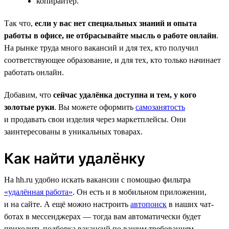
копирайтер.
Так что,
если у вас нет специальных знаний и опыта
работы в офисе, не отбрасывайте мысль о работе онлайн
.
На рынке труда много вакансий и для тех, кто получил
соответствующее образование, и для тех, кто только начинает
работать онлайн.
Добавим, что
сейчас удалёнка доступна и тем, у кого
золотые руки
. Вы можете оформить
самозанятость
и продавать свои изделия через маркетплейсы. Они
заинтересованы в уникальных товарах.
Как найти удалёнку
На hh.ru удобно искать вакансии с помощью фильтра
«удалённая работа»
. Он есть и в мобильном приложении,
и на сайте. А ещё можно настроить
автопоиск
в наших чат-
ботах в мессенджерах — тогда вам автоматически будет
приходить подборка вакансий по вашим требованиям.