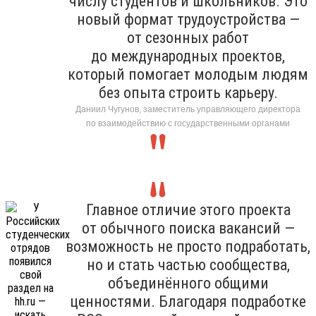
числу студентов и школьников. Это
новый формат трудоустройства —
от сезонных работ
до международных проектов,
который помогает молодым людям
без опыта строить карьеру.
Даниил Чугунов, заместитель управляющего директора
по взаимодействию с государственными органами
Главное отличие этого проекта
от обычного поиска вакансий —
возможность не просто подработать,
но и стать частью сообщества,
объединённого общими
ценностями. Благодаря подработке