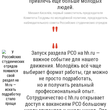
привлечь ещё больше молодых
людей.
Михаил Киселёв, первый заместитель председателя
Комитета Госдумы по молодёжной политике, председатель
наблюдательного совета Российских студенческих отрядов
Запуск раздела РСО на hh.ru —
важное событие для нашего
движения. Молодёжь всё чаще
выбирает формат работы, где можно
не просто подработать,
но и получить реальный
профессиональный опыт.
Сотрудничество с hh.ru открывает
доступ к вакансиям РСО большому