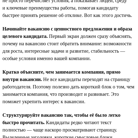
не просто перечисляет условия, а показывает людей, среду
и ключевые преимущества работы, помогая кандидату
быстрее принять решение об отклике. Вот как этого достичь.
Начинайте вакансию с ценностного предложения и образа
целевого кандидата.
Первый экран должен сразу объяснять,
почему на вакансию стоит обратить внимание: возможности
для роста, интересные задачи и развитие, стабильность —
особые условия именно вашей компании.
Кратко объясните, чем занимается компания, прямо
внутри вакансии.
Не все кандидаты переходят на страницу
работодателя. Поэтому полезно дать короткий блок о том, чем
занимается компания, что производит и развивает. Это
поможет укрепить интерес к вакансии.
Структурируйте вакансию так, чтобы её было легко
быстро прочитать.
Кандидаты редко читают текст
полностью — чаще наскоро просматривают страницу.
Выделенные заголовки, короткие смысловые блоки