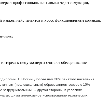
оверяет профессиональные навыки через симуляции,
й маркетплейс талантов и кросс-функциональные команды.
дников».
 интереса к нему эксперты считают обесценивание
т дипломы. В России у более чем 30% занятого населения
ретичным (послешкольным) образованием возрос с 10%
ее затруднительным. С другой стороны, в условиях
полагающими интенсивное использование технических