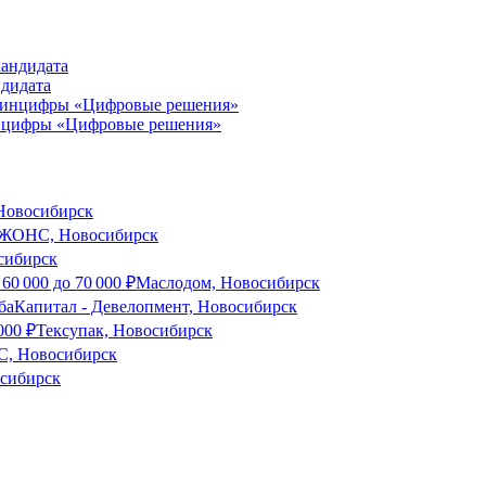
ндидата
инцифры «Цифровые решения»
 Новосибирск
ОНС, Новосибирск
ибирск
т
60 000
до
70 000
₽
Маслодом, Новосибирск
аКапитал - Девелопмент, Новосибирск
000
₽
Тексупак, Новосибирск
, Новосибирск
осибирск