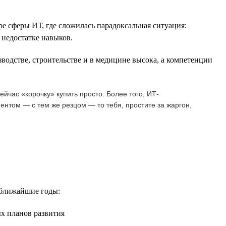
е сферы ИТ, где сложилась парадоксальная ситуация:
 недостатке навыков.
водстве, строительстве и в медицине высока, а компетенции
йчас «корочку» купить просто. Более того, ИТ-
ентом — с тем же резцом — то тебя, простите за жаргон,
 ближайшие годы:
ых планов развития