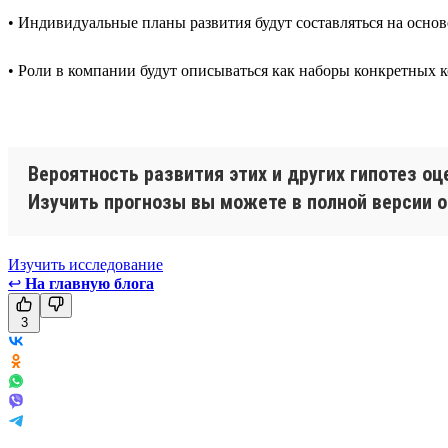
• Индивидуальные планы развития будут составляться на осн
• Роли в компании будут описываться как наборы конкретных 
Вероятность развития этих и других гипотез о
Изучить прогнозы вы можете в полной версии о
Изучить исследование
↩
На главную блога
3