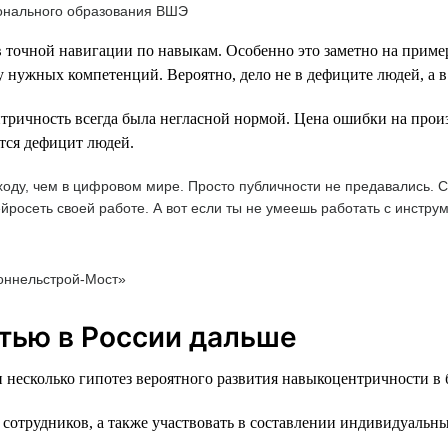
ионального образования ВШЭ
 точной навигации по навыкам. Особенно это заметно на пример
 нужных компетенций. Вероятно, дело не в дефиците людей, а в
тричность всегда была негласной нормой. Цена ошибки на произ
тся дефицит людей.
оду, чем в цифровом мире. Просто публичности не предавались. Се
йросеть своей работе. А вот если ты не умеешь работать с инструм
оннельстрой-Мост»
тью в России дальше
 несколько гипотез вероятного развития навыкоцентричности в
 сотрудников, а также участвовать в составлении индивидуальн