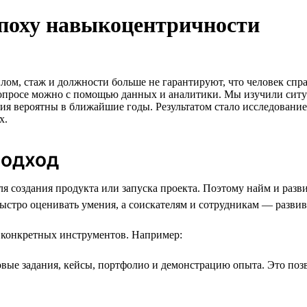
эпоху навыкоцентричности
ом, стаж и должности больше не гарантируют, что человек спра
просе можно с помощью данных и аналитики. Мы изучили ситуац
ия вероятны в ближайшие годы. Результатом стало исследовани
х.
подход
ля создания продукта или запуска проекта. Поэтому найм и разв
стро оценивать умения, а соискателям и сотрудникам — развив
р конкретных инструментов. Например:
ые задания, кейсы, портфолио и демонстрацию опыта. Это позв