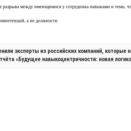
ове разрыва между имеющимися у сотрудника навыками и теми, 
компетенций, а не должности
ценили эксперты из российских компаний, которые
тчёта «Будущее навыкоцентричности: новая логика