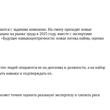
вится с задачами компании. На смену приходят новые
ию на рынке труда в 2025 году, вместе с экспертами
е «Будущее навыкоцентричности: новая логика найма, оценки
итие людей опираются не на дипломы и должности, а на набор
ать навыки и подтверждать их.
оляет точнее оценить реальную экспертизу и снизить риск