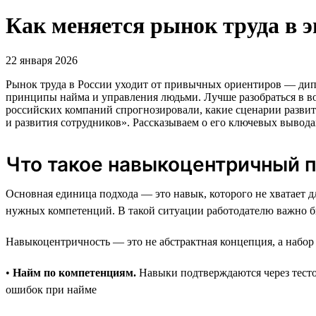
Как меняется рынок труда в 
22 января 2026
Рынок труда в России уходит от привычных ориентиров — дипл
принципы найма и управления людьми. Лучше разобраться в во
российских компаний спрогнозировали, какие сценарии развит
и развития сотрудников». Рассказываем о его ключевых вывода
Что такое навыкоцентричный 
Основная единица подхода — это навык, которого не хватает д
нужных компетенций. В такой ситуации работодателю важно бы
Навыкоцентричность — это не абстрактная концепция, а набо
•
Найм по компетенциям.
Навыки подтверждаются через тестов
ошибок при найме