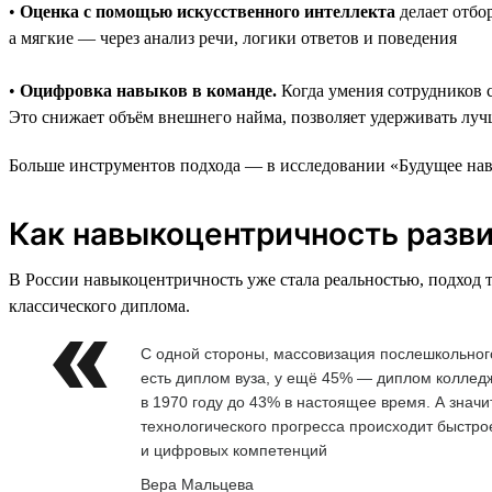
•
Оценка с помощью искусственного интеллекта
делает отбо
а мягкие — через анализ речи, логики ответов и поведения
•
Оцифровка навыков в команде.
Когда умения сотрудников 
Это снижает объём внешнего найма, позволяет удерживать луч
Больше инструментов подхода — в исследовании «Будущее навы
Как навыкоцентричность разви
В России навыкоцентричность уже стала реальностью, подход 
классического диплома.
С одной стороны, массовизация послешкольного
есть диплом вуза, у ещё 45% — диплом коллед
в 1970 году до 43% в настоящее время. А значи
технологического прогресса происходит быстр
и цифровых компетенций
Вера Мальцева