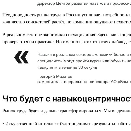
директор Центра развития навыков и професс
Неоднородность рынка труда в России усиливает потребность в
количество соискателей растёт, но компании ощущают нехватку
В реальном секторе экономики ситуация иная. Здесь навыкоцен
проверяются на практике. Но именно в этих отраслях наблюдае
Навыки в реальном секторе экономики более в х
специалисты могут пройти курсы или обучить не
«выкупят» в течение 30 секунд
Григорий Мазитов
заместитель генерального директора АО «Бамт
Что будет с навыкоцентричнос
Рынок труда будет и дальше трансформироваться. Мы выделили
• Искусственный интеллект будет оценивать результаты работы