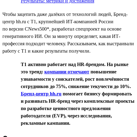
Результаты: метрики и достижения
Чтобы зацепить даже далёких от технологий людей, Бренд-
центр hh.ru с T1, крупнейшей ИТ-компанией России
по версии CNews500*, разработал спецпроект на основе
генеративного ИИ. Он за минуту определяет, какая ИТ-
профессия подходит человеку. Рассказываем, как выстраивали
работу с T1 и какие результаты получили.
T1 активно работает над HR-брендом. На рынке
это тренд:
компании отмечают
повышение
узнаваемости у соискателей, рост вовлечённости
сотрудников до 75%, снижение текучести до 10%.
Бренд-центр hh.ru
помогает бизнесу формировать
и развивать HR-бренд через комплексные проекты
по разработке ценностного предложения
работодателя (EVP), через исследования,
рекламные кампании.