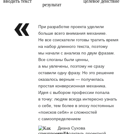
вводить текст
целевое действие
результат
При разработке проекта уделили
больше всего внимания механике.
Не все соискатели готовы тратить время
на набор длинного текста, поэтому
мы начали с анализа по двум фразам.
Все слоганы были ценны,
а мы увлечены, поэтому не сразу
оставили одну фразу. Но это решение
оказалось верным — получилась
простая конверсионная механика.
Идея с выбором профессии попала
в точку: людям всегда интересно узнать
о себе, тем более в эпоху постоянных
«поисков себя» и сложностей
с самоопределением
Диана Сухова
руководитель проектной