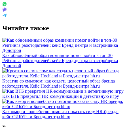
Читайте также
Как обновлённый образ компании помог войти в топ-30
Рейтинга работодателей: кейс Бренд-центра и застройщика
Донстрой
Креатив со смыслом: как создать целостный образ бренда
работодателя. Кейс Hochland и Бренд-центра hh.ru
Как ВТБ превратил HR-коммуникации в детективную игру
Как юмор и волшебство помогли показать силу HR-бренда:
кейс СИБУРа и Бренд-центра hh.ru