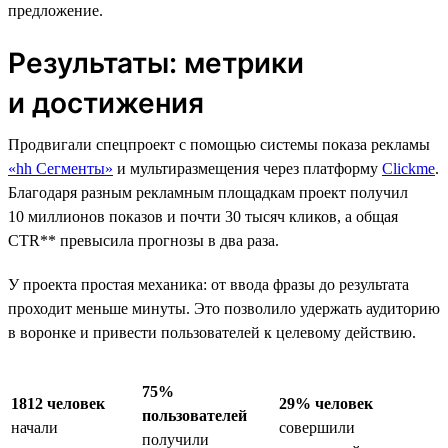
предложение.
Результаты: метрики
и достижения
Продвигали спецпроект с помощью системы показа рекламы
«hh Сегменты»
и мультиразмещения через платформу
Clickme
.
Благодаря разным рекламным площадкам проект получил
10 миллионов показов и почти 30 тысяч кликов, а общая
CTR** превысила прогнозы в два раза.
У проекта простая механика: от ввода фразы до результата
проходит меньше минуты. Это позволило удержать аудиторию
в воронке и привести пользователей к целевому действию.
75%
1812 человек
29% человек
пользователей
начали
совершили
получили