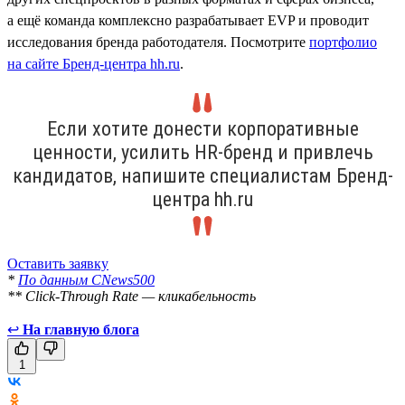
а ещё команда комплексно разрабатывает EVP и проводит
исследования бренда работодателя. Посмотрите
портфолио
на сайте Бренд-центра hh.ru
.
Если хотите донести корпоративные
ценности, усилить HR-бренд и привлечь
кандидатов, напишите специалистам Бренд-
центра hh.ru
Оставить заявку
*
По данным CNews500
** Click-Through Rate — кликабельность
↩
На главную блога
1