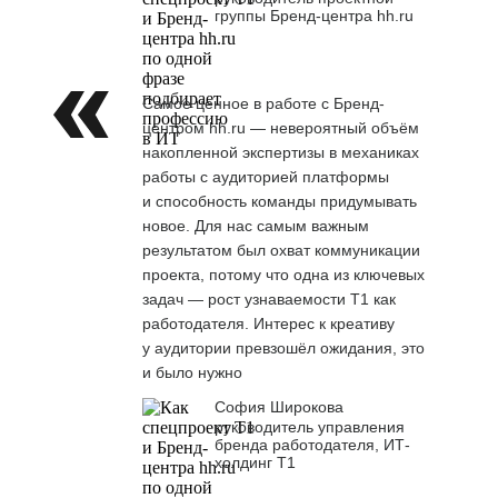
группы Бренд-центра hh.ru
Самое ценное в работе с Бренд-
центром hh.ru — невероятный объём
накопленной экспертизы в механиках
работы с аудиторией платформы
и способность команды придумывать
новое. Для нас самым важным
результатом был охват коммуникации
проекта, потому что одна из ключевых
задач — рост узнаваемости Т1 как
работодателя. Интерес к креативу
у аудитории превзошёл ожидания, это
и было нужно
София Широкова
руководитель управления
бренда работодателя, ИТ-
холдинг Т1