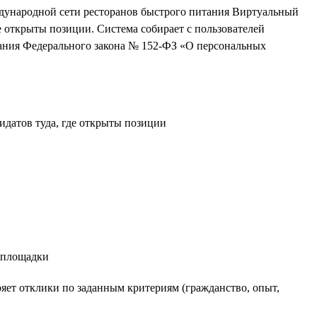
ждународной сети ресторанов быстрого питания Виртуальный
е открыты позиции. Система собирает с пользователей
вания Федерального закона № 152-ФЗ «О персональных
е площадки
ряет отклики по заданным критериям (гражданство, опыт,