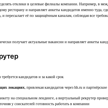
еделять отклики в целевые филиалы компании. Например, в ме
ому ресторану и направляет анкеты кандидатов именно туда, гд
, и пересылает её по защищённым каналам, соблюдая все требо
рутер
о требуется кандидатов и за какой срок
ющих локациях
, привлекая кандидатов через hh.ru и партнёрски
анкету на специальном лендинге, а виртуальный рекрутер прове
точняя у соискателей готовность работать в компании