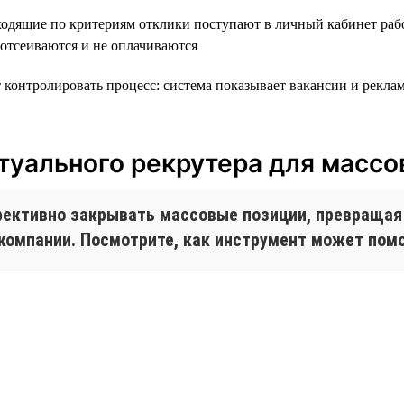
ходящие по критериям отклики поступают в личный кабинет рабо
 отсеиваются и не оплачиваются
т контролировать процесс: система показывает вакансии и рекла
туального рекрутера для массо
фективно закрывать массовые позиции, превращая
компании. Посмотрите, как инструмент может пом