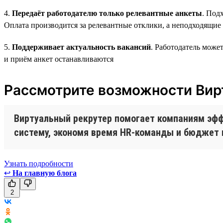
4.
Передаёт работодателю только релевантные анкеты
. Под
Оплата производится за релевантные отклики, а неподходящие
5.
Поддерживает актуальность вакансий
. Работодатель може
и приём анкет останавливаются
Рассмотрите возможности Вир
Виртуальный рекрутер помогает компаниям эф
систему, экономя время HR-команды и бюджет 
Узнать подробности
↩
На главную блога
2