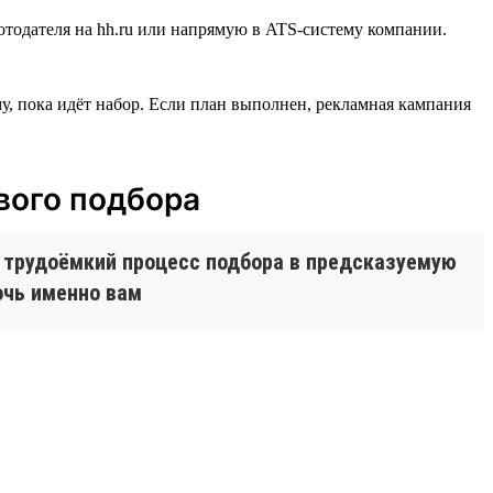
тодателя на hh.ru или напрямую в ATS-систему компании.
му, пока идёт набор. Если план выполнен, рекламная кампания
вого подбора
 трудоёмкий процесс подбора в предсказуемую
очь именно вам