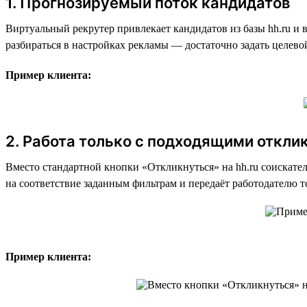
1. Прогнозируемый поток кандидатов
Виртуальный рекрутер привлекает кандидатов из базы hh.ru и
разбираться в настройках рекламы — достаточно задать целев
Пример клиента:
2. Работа только с подходящими откли
Вместо стандартной кнопки «Откликнуться» на hh.ru соискате
на соответствие заданным фильтрам и передаёт работодателю 
Пример клиента: