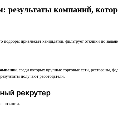
: результаты компаний, кото
о подбора: привлекает кандидатов, фильтрует отклики по задан
компании
, среди которых крупные торговые сети, рестораны, фе
результаты получают работодатели.
ьный рекрутер
ые позиции.