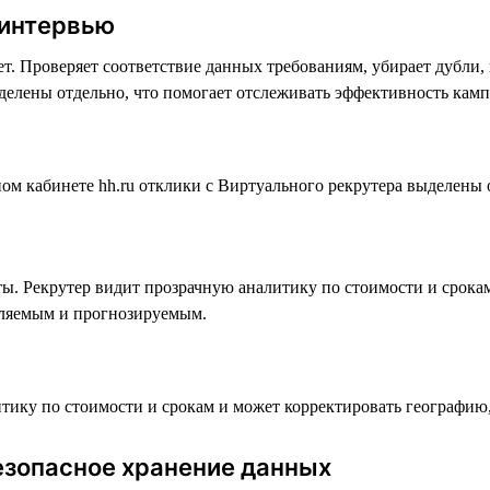
 интервью
т. Проверяет соответствие данных требованиям, убирает дубли,
ыделены отдельно, что помогает отслеживать эффективность кам
ты. Рекрутер видит прозрачную аналитику по стоимости и срока
вляемым и прогнозируемым.
безопасное хранение данных