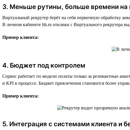
3. Меньше рутины, больше времени на
Виртуальный рекрутер берёт на себя первичную обработку анке
В личном кабинете hh.ru отклики с Виртуального рекрутера в
Пример клиента:
4. Бюджет под контролем
Сервис работает по модели оплаты только за релевантные анке
и KPI в процессе. Бюджет привлечения становится более упра
Пример клиента:
5. Интеграция с системами клиента и 