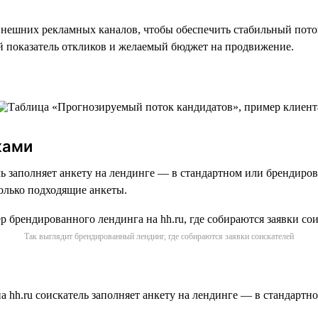
 внешних рекламных каналов, чтобы обеспечить стабильный пото
ой показатель откликов и желаемый бюджет на продвижение.
ками
ль заполняет анкету на лендинге — в стандартном или брендиро
только подходящие анкеты.
Так выглядит брендированный лендинг, где собираются заявки соискателей