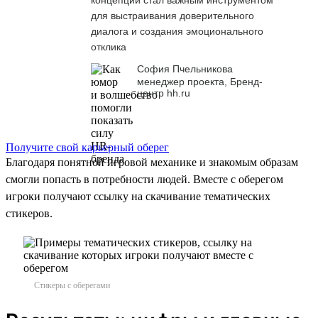
для выстраивания доверительного
диалога и создания эмоционального
отклика
София Пчельникова
менеджер проекта, Бренд-
центр hh.ru
Получите свой карьерный оберег
Благодаря понятной игровой механике и знакомым образам
смогли попасть в потребности людей. Вместе с оберегом
игроки получают ссылку на скачивание тематических
стикеров.
Стикеры с оберегами