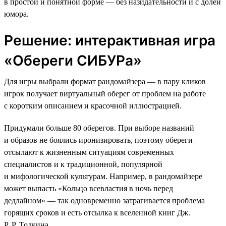
в простой и понятной форме — без назидательности и с долей
юмора.
Решение: интерактивная игра
«Обереги СИБУРа»
Для игры выбрали формат рандомайзера — в пару кликов
игрок получает виртуальный оберег от проблем на работе
с коротким описанием и красочной иллюстрацией.
Придумали больше 80 оберегов. При выборе названий
и образов не боялись иронизировать, поэтому обереги
отсылают к жизненным ситуациям современных
специалистов и к традиционной, популярной
и мифологической культурам. Например, в рандомайзере
может выпасть «Кольцо всевластия в ночь перед
дедлайном» — так одновременно затрагивается проблема
горящих сроков и есть отсылка к вселенной книг Дж.
Р. Р. Толкина.