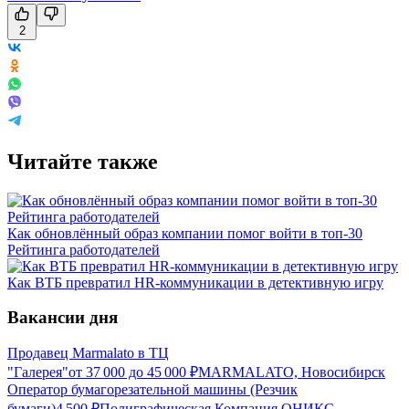
2
Читайте также
Как обновлённый образ компании помог войти в топ-30
Рейтинга работодателей
Как ВТБ превратил HR-коммуникации в детективную игру
Вакансии дня
Продавец Marmalato в ТЦ
"Галерея"
от
37 000
до
45 000
₽
MARMALATO, Новосибирск
Оператор бумагорезательной машины (Резчик
бумаги)
4 500
₽
Полиграфическая Компания ОНИКС,