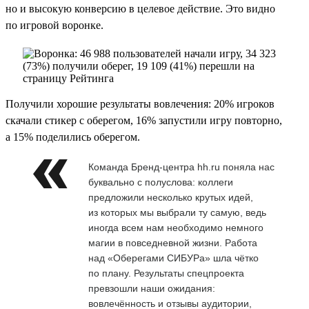
но и высокую конверсию в целевое действие. Это видно
по игровой воронке.
Получили хорошие результаты вовлечения: 20% игроков
скачали стикер с оберегом, 16% запустили игру повторно,
а 15% поделились оберегом.
Команда Бренд-центра hh.ru поняла нас
буквально с полуслова: коллеги
предложили несколько крутых идей,
из которых мы выбрали ту самую, ведь
иногда всем нам необходимо немного
магии в повседневной жизни. Работа
над «Оберегами СИБУРа» шла чётко
по плану. Результаты спецпроекта
превзошли наши ожидания:
вовлечённость и отзывы аудитории,