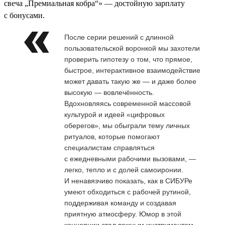
свеча „Премиальная кобра“» — достойную зарплату
с бонусами.
После серии решений с длинной
пользовательской воронкой мы захотели
проверить гипотезу о том, что прямое,
быстрое, интерактивное взаимодействие
может давать такую же — и даже более
высокую — вовлечённость.
Вдохновляясь современной массовой
культурой и идеей «цифровых
оберегов», мы обыграли тему личных
ритуалов, которые помогают
специалистам справляться
с ежедневными рабочими вызовами, —
легко, тепло и с долей самоиронии.
И ненавязчиво показать, как в СИБУРе
умеют обходиться с рабочей рутиной,
поддерживая команду и создавая
приятную атмосферу. Юмор в этой
концепции стал важным инструментом