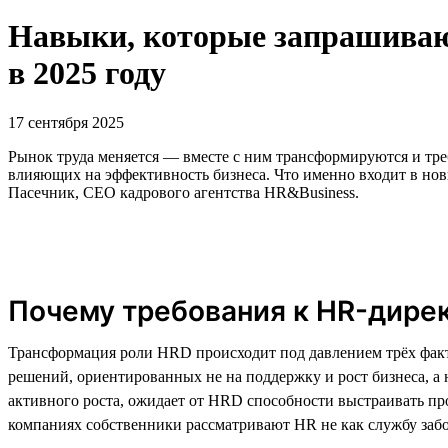
Навыки, которые запрашивают
в 2025 году
17 сентября 2025
Рынок труда меняется — вместе с ним трансформируются и тре
влияющих на эффективность бизнеса. Что именно входит в нов
Пасечник, CEO кадрового агентства HR&Business.
Почему требования к HR-дире
Трансформация роли HRD происходит под давлением трёх фак
решений, ориентированных не на поддержку и рост бизнеса, 
активного роста, ожидает от HRD способности выстраивать про
компаниях собственники рассматривают HR не как службу забо