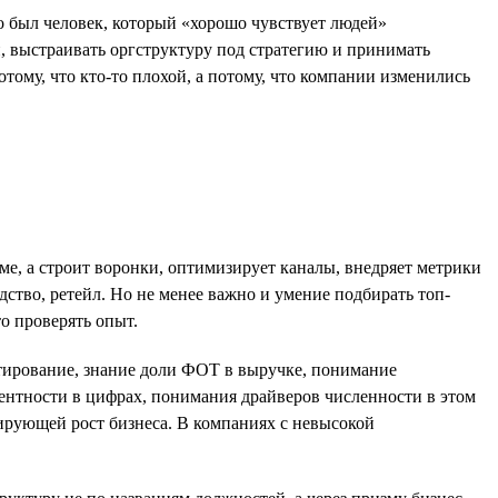
 был человек, который «хорошо чувствует людей»
и, выстраивать оргструктуру под стратегию и принимать
тому, что кто-то плохой, а потому, что компании изменились
йме, а строит воронки, оптимизирует каналы, внедряет метрики
ство, ретейл. Но не менее важно и умение подбирать топ-
о проверять опыт.
етирование, знание доли ФОТ в выручке, понимание
ентности в цифрах, понимания драйверов численности в этом
лирующей рост бизнеса. В компаниях с невысокой