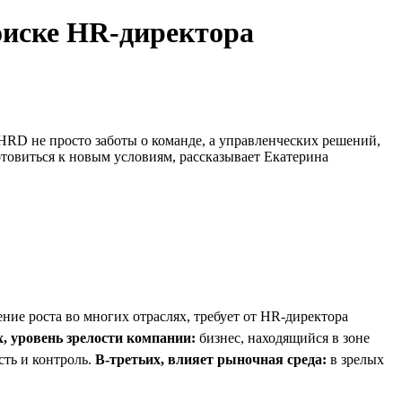
оиске HR-директора
HRD не просто заботы о команде, а управленческих решений,
товиться к новым условиям, рассказывает Екатерина
ение роста во многих отраслях, требует от HR-директора
, уровень зрелости компании:
бизнес, находящийся в зоне
сть и контроль.
В-третьих, влияет рыночная среда:
в зрелых