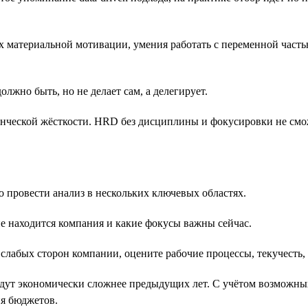
х материальной мотивации, умения работать с переменной часть
олжно быть, но не делает сам, а делегирует.
енческой жёсткости. HRD без дисциплины и фокусировки не см
 провести анализ в нескольких ключевых областях.
пе находится компания и какие фокусы важны сейчас.
слабых сторон компании, оцените рабочие процессы, текучесть, 
удут экономически сложнее предыдущих лет. С учётом возможны
я бюджетов.