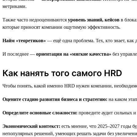
метриками.
Также часто недооцениваются
уровень знаний, кейсов
в блока
которые приносят компании ощутимую эффективность.
Найм «теоретиков»
— ещё одна проблема. Тех, кто знает, как д
И последнее —
ориентация на «мягкие качества»
без управл
Как нанять того самого HRD
Чтобы понять, какой именно HRD нужен компании, необходимо
Оцените стадию развития бизнеса и стратегию:
на каком эта
Определите основные сложности:
проведите аудит сильных и 
Экономический контекст:
есть мнение, что 2025–2027 годы б
непопулярных решений, умеющих решать задачи без увеличени