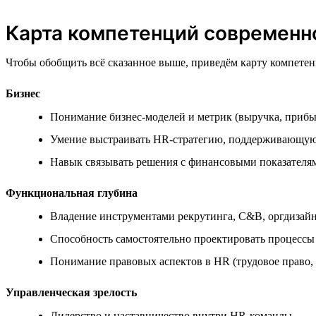
Карта компетенций современн
Чтобы обобщить всё сказанное выше, приведём карту компетенц
Бизнес
Понимание бизнес-моделей и метрик (выручка, прибы
Умение выстраивать HR-стратегию, поддерживающую
Навык связывать решения с финансовыми показателя
Функциональная глубина
Владение инструментами рекрутинга, C&B, оргдизайн
Способность самостоятельно проектировать процессы 
Понимание правовых аспектов в HR (трудовое право,
Управленческая зрелость
Лидерство и наставничество внутри HR-команды