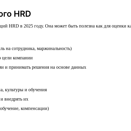
ого HRD
ий HRD в 2025 году. Она может быть полезна как для оценки ка
ль на сотрудника, маржинальность)
 цели компании
ми и принимать решения на основе данных
а, культуры и обучения
и внедрять их
 обучение, компенсации)