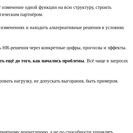
т изменение одной функции на всю структуру, строить
егическим партнёром.
и изменениях и находить альтернативные решения в условиях
сть HR-решения через конкретные цифры, прогнозы и эффекты.
ть ещё до того, как начались проблемы
. Всё чаще в запросах
ровать нагрузку, не допускать выгорания, быть примером.
 приятному впечатлению, а не по способности управлять