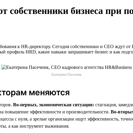
 собственники бизнеса при п
бования к HR-директору. Сегодня собственники и СЕО ждут от 
ый профиль HRD, какие навыки запрашивает бизнес и как подго
Екатерина Пасечник
кторам меняются
торов.
Во-первых, экономическая ситуация:
стагнация, замедл
а на повышение эффективности и производительности.
Во-вторых
цессы с нуля, а зрелые организации ищут эффективность, точно
ты, а как инструмент выживания.