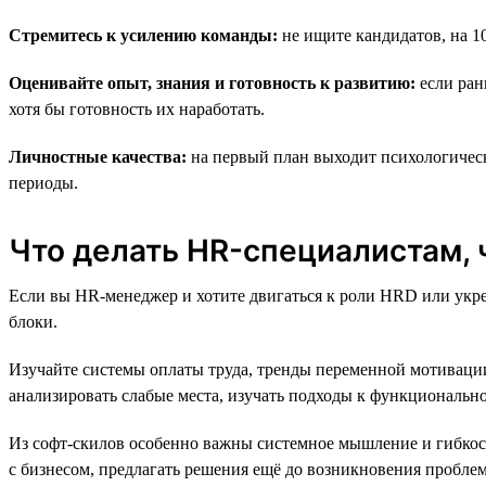
Стремитесь к усилению команды:
не ищите кандидатов, на 1
Оценивайте опыт, знания и готовность к развитию:
если ран
хотя бы готовность их наработать.
Личностные качества:
на первый план выходит психологическ
периоды.
Что делать HR-специалистам,
Если вы HR-менеджер и хотите двигаться к роли HRD или укреп
блоки.
Изучайте системы оплаты труда, тренды переменной мотивации
анализировать слабые места, изучать подходы к функциональ
Из софт-скилов особенно важны системное мышление и гибкост
с бизнесом, предлагать решения ещё до возникновения пробле