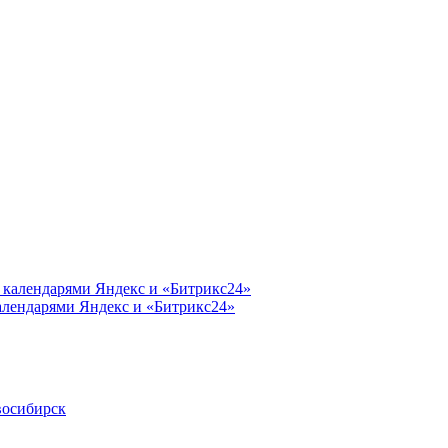
календарями Яндекс и «Битрикс24»
восибирск