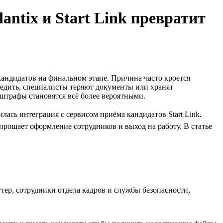
antix и Start Link превратит
кандидатов на финальном этапе. Причина часто кроется
ледить, специалисты теряют документы или хранят
 штрафы становятся всё более вероятными.
лась интеграция с сервисом приёма кандидатов Start Link.
упрощает оформление сотрудников и выход на работу. В статье
тер, сотрудники отдела кадров и службы безопасности,