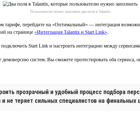
Пользователю нужно заполнить два поля в Talantix
зовом тарифе, перейдите на «Оптимальный» — интеграция возможн
ний на странице
«Интеграция Talantix и Start Link»
.
подключить Start Link и настроить интеграцию между сервисам
 демоверсию систем. Вы сможете протестировать оба сервиса, оц
строить прозрачный и удобный процесс подбора пер
 и не теряет сильных специалистов на финальных 