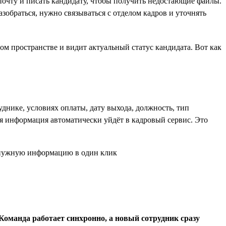
почту и писать кандидату, чтобы получить недостающие файлы.
азобраться, нужно связываться с отделом кадров и уточнять
ном пространстве и видит актуальный статус кандидата. Вот как
днике, условиях оплаты, дату выхода, должность, тип
 информация автоматически уйдёт в кадровый сервис. Это
 Команда работает синхронно, а новый сотрудник сразу