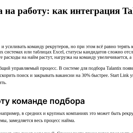
 на работу: как интеграция Tal
 усиливать команду рекрутеров, но при этом всё равно терять 
х системах или таблицах Excel, статусы кандидатов сложно отс
 расходы на найм растут, нагрузка на команду увеличивается, а
щий управляемый процесс. В системе для подбора Talantix появи
скорить поиск и закрывать вакансии на 30% быстрее. Start Link 
ить.
оту команде подбора
например, в средних и крупных компаниях это может быть рекру
мы, замедляется весь процесс найма.