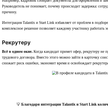
Например, кадровик собирает документы для оформления и зам
Руководитель не понимает, почему происходит задержка: сотруд
причину.
Интеграция Talantix и Start Link избавляет от проблем в подбо
комплексное решение позволяет каждому участнику работать э
Рекрутеру
Всё в одном окне.
Когда кандидат примет офер, рекрутеру не 
трудового договора. Вместо этого можно зайти в карточку соис
снижает риск ошибки, экономит время и освобождает рекрутер
💡
Благодаря интеграции Talantix и Start Link кол