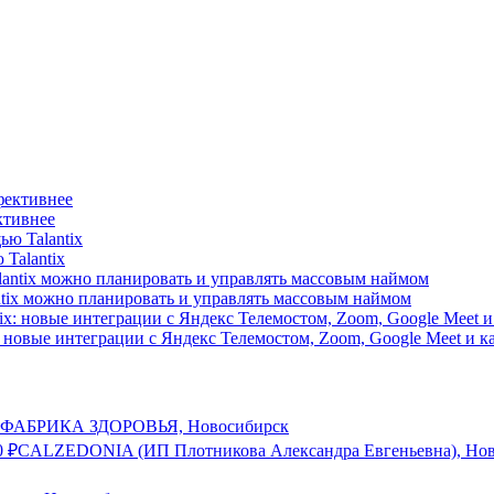
ктивнее
 Talantix
antix можно планировать и управлять массовым наймом
: новые интеграции с Яндекс Телемостом, Zoom, Google Meet и 
ФАБРИКА ЗДОРОВЬЯ, Новосибирск
0
₽
CALZEDONIA (ИП Плотникова Александра Евгеньевна), Но