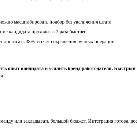
можно масштабировать подбор без увеличения штата
ие кандидата проходит в 2 раза быстрее
 достигать 38% за счёт сокращения ручных операций
чшить опыт кандидата и усилить бренд работодателя. Быстр
ня
оманду или закладывать большой бюджет. Интеграция готова, до