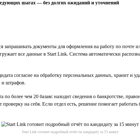
ледующих шагах — без долгих ожиданий и уточнений
я запрашивать документы для оформления на работу по почте ил
ружает все данные в Start Link. Система автоматически распозна
идата согласие на обработку персональных данных, хранит и у
 и штрафов.
а по более чем 20 базам: находит сведения о банкротстве, прав
 проверку на себя. Если отдел есть, решение помогает работать
Start Link готовит подробный отчёт по кандидату за 15 минут