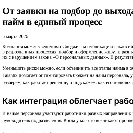
От заявки на подбор до выхода
найм в единый процесс
5 марта 2026
Компания может увеличивать бюджет на публикацию вакансий и
в разрозненных процессах: подбор и оформление живут в разны
их с нарушением закона «О персональных данных». В результате
Уменьшить риски можно, если объединить все этапы найма в об
Talantix помогает оптимизировать бюджет на найм персонала, у
разберём, как работает решение, и подскажем, как его подключ
Как интеграция облегчает раб
В найме персонала участвуют работники разных направлений: 
руководитель подразделения. Когда у кого-то возникают пробле