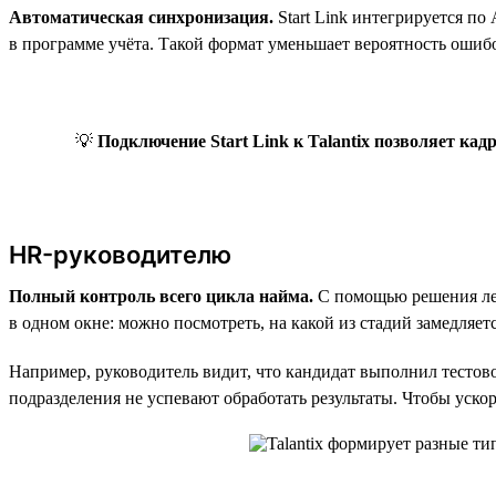
Автоматическая синхронизация.
Start Link интегрируется п
в программе учёта. Такой формат уменьшает вероятность ошиб
💡
Подключение Start Link к Talantix позволяет ка
HR-руководителю
Полный контроль всего цикла найма.
С помощью решения легк
в одном окне: можно посмотреть, на какой из стадий замедляетс
Например, руководитель видит, что кандидат выполнил тестово
подразделения не успевают обработать результаты. Чтобы ускор