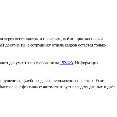
и через мессенджеры и проверять, всё ли прислал новый
ёт документы, а сотруднику отдела кадров остаётся только
даляет документы по требованиям
152-ФЗ
. Информация
онарушениях, судебных делах, неоплаченных налогах. Если
 быстрее и эффективнее: автоматизирует передачу данных и даёт