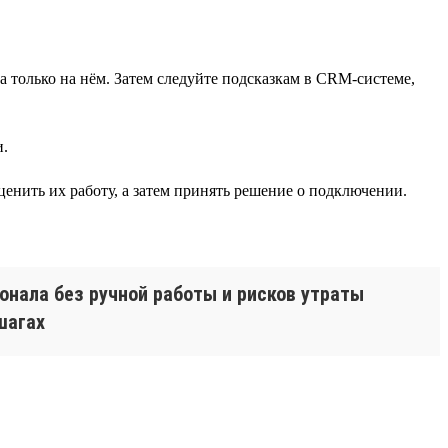
а только на нём. Затем следуйте подсказкам в CRM-системе,
и.
енить их работу, а затем принять решение о подключении.
сонала без ручной работы и рисков утраты
шагах