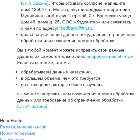
(
ст. 9 Закона
). Чтобы отозвать согласие, напишите
нам: 125047, г. Москва, внутригородская территория
Муниципальный округ Тверской, 2-я Брестская улица,
дом 48, помещ. 25, ООО «Хэдхантер» или свяжитесь
с нами по адресу:
feedback@hh.ru
,
право на уточнение данных, их удаление, ограничение
обработки или возражение против обработки.
Вы в любой момент можете исправить свои данные,
удалить их самостоятельно либо
попросить нас об этом
.
Если вы считаете, что мы:
обрабатываем данные незаконно,
в большем объёме, чем это требуется,
не в тех целях, которые были озвучены,
вы можете направить нам возражения против обработки
данных или требование об ограничении обработки
(
ст. 21 Закона
).
HeadHunter
Размещение вакансий
Поиск по резюме
О компании