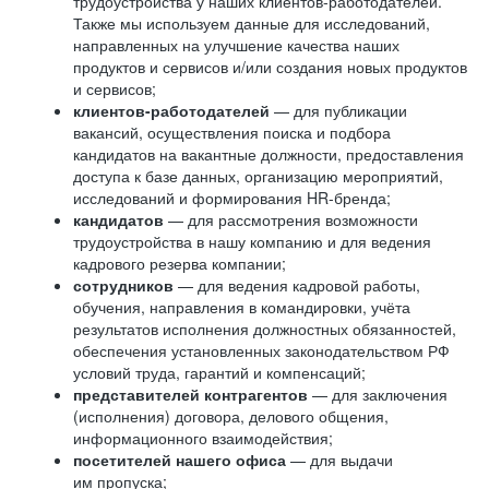
трудоустройства у наших клиентов-работодателей.
Также мы используем данные для исследований,
направленных на улучшение качества наших
продуктов и сервисов и/или создания новых продуктов
и сервисов;
клиентов-работодателей
— для публикации
вакансий, осуществления поиска и подбора
кандидатов на вакантные должности, предоставления
доступа к базе данных, организацию мероприятий,
исследований и формирования HR-бренда;
кандидатов
— для рассмотрения возможности
трудоустройства в нашу компанию и для ведения
кадрового резерва компании;
сотрудников
— для ведения кадровой работы,
обучения, направления в командировки, учёта
результатов исполнения должностных обязанностей,
обеспечения установленных законодательством РФ
условий труда, гарантий и компенсаций;
представителей контрагентов
— для заключения
(исполнения) договора, делового общения,
информационного взаимодействия;
посетителей нашего офиса
— для выдачи
им пропуска;