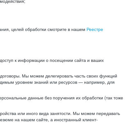
модействия;
ания, целей обработки смотрите в нашем
Реестре
 доступ к информации о посещении сайта и ваших
 договоры. Мы можем делегировать часть своих функций
ходимым уровнем знаний или ресурсов — например, для
ерсональные данные без поручения их обработки (так тоже
ойства или иного вида занятости. Мы можем передавать
резюме на нашем сайте, а иностранный клиент-