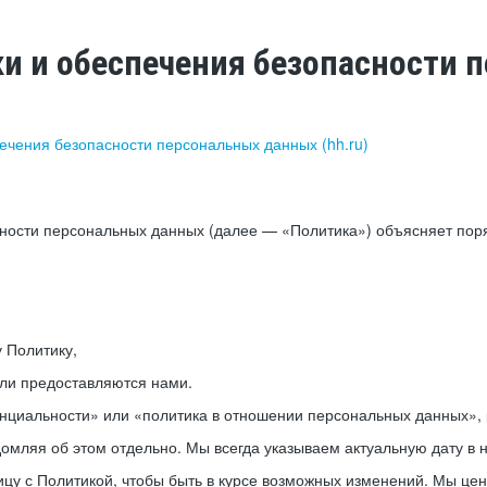
ки и обеспечения безопасности
печения безопасности персональных данных (hh.ru)
сности персональных данных (далее — «Политика») объясняет пор
у Политику,
или предоставляются нами.
нциальности» или «политика в отношении персональных данных», р
мляя об этом отдельно. Мы всегда указываем актуальную дату в н
цу с Политикой, чтобы быть в курсе возможных изменений. Мы це