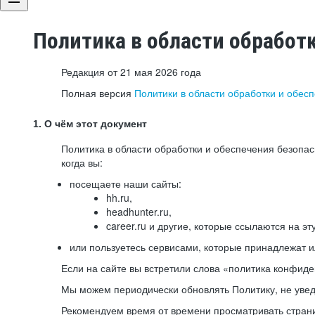
Политика в области обработ
Редакция от 21 мая 2026 года
Полная версия
Политики в области обработки и обес
1. О чём этот документ
Политика в области обработки и обеспечения безопа
когда вы:
посещаете наши сайты:
hh.ru,
headhunter.ru,
career.ru и другие, которые ссылаются на эт
или пользуетесь сервисами, которые принадлежат 
Если на сайте вы встретили слова «политика конфиде
Мы можем периодически обновлять Политику, не уведо
Рекомендуем время от времени просматривать страни