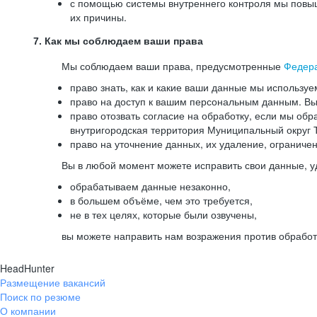
с помощью системы внутреннего контроля мы повыш
их причины.
7. Как мы соблюдаем ваши права
Мы соблюдаем ваши права, предусмотренные
Федер
право знать, как и какие ваши данные мы используе
право на доступ к вашим персональным данным. Вы 
право отозвать согласие на обработку, если мы обр
внутригородская территория Муниципальный округ Т
право на уточнение данных, их удаление, ограниче
Вы в любой момент можете исправить свои данные, у
обрабатываем данные незаконно,
в большем объёме, чем это требуется,
не в тех целях, которые были озвучены,
вы можете направить нам возражения против обработ
HeadHunter
Размещение вакансий
Поиск по резюме
О компании