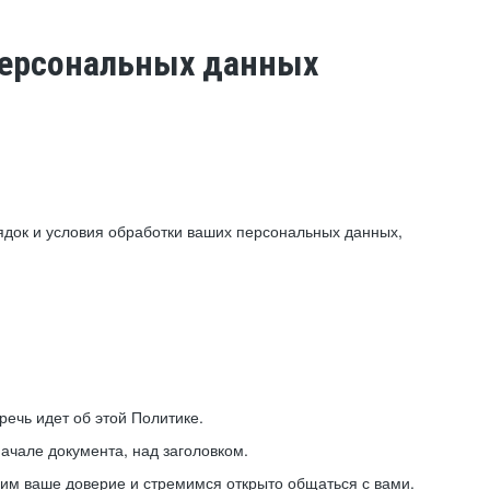
 персональных данных
ядок и условия обработки ваших персональных данных,
ечь идет об этой Политике.
ачале документа, над заголовком.
ним ваше доверие и стремимся открыто общаться с вами.