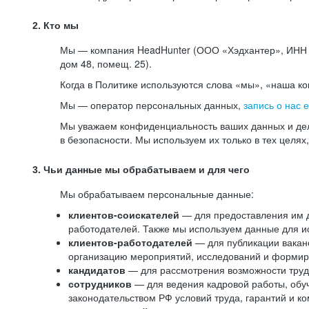
2. Кто мы
Мы — компания HeadHunter (ООО «Хэдхантер», ИНН 77
дом 48, помещ. 25).
Когда в Политике используются слова «мы», «наша к
Мы — оператор персональных данных,
запись о нас 
Мы уважаем конфиденциальность ваших данных и дел
в безопасности. Мы используем их только в тех целях
3. Чьи данные мы обрабатываем и для чего
Мы обрабатываем персональные данные:
клиентов-соискателей
— для предоставления им до
работодателей. Также мы используем данные для ис
клиентов-работодателей
— для публикации ваканс
организацию мероприятий, исследований и формир
кандидатов
— для рассмотрения возможности труд
сотрудников
— для ведения кадровой работы, обу
законодательством РФ условий труда, гарантий и к