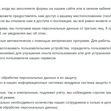
когда вы заполняете формы на нашем сайте или в личном кабинет
можете предоставлять нам доступ к вашему местоположению (гео
ли вы отказали нам в доступе к геолокации, вы всё равно можете 
рава, мы получаем ваши персональные данные от третьих лиц. К п
 не уведомляя вас об этом.
ные автоматически с помощью метрических программ. Для работы 
спознавать пользовательские устройства, определять пользователь
жениями) для улучшения опыта использования или для устранения
ного пользователя наших сервисов.
 обработки персональных данных и их защиту;
ых в наших информационных системах внедрена система защиты пе
ые, так и электронные, подлежат учёту, мы соблюдаем строгие тр
ой режим;
ально необходимого количества наших сотрудников и только в це
 в обработке персональных данных;