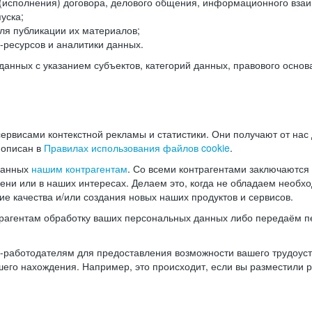
(исполнения) договора, делового общения, информационного взаи
уска;
ля публикации их материалов;
ресурсов и аналитики данных.
нных с указанием субъектов, категорий данных, правового основ
ервисами контекстной рекламы и статистики. Они получают от нас
 описан в
Правилах использования файлов cookie
.
данных
нашим контрагентам
. Со всеми контрагентами заключаются
мени или в наших интересах. Делаем это, когда не обладаем необ
е качества и/или создания новых наших продуктов и сервисов.
трагентам обработку ваших персональных данных либо передаём п
аботодателям для предоставления возможности вашего трудоустр
шего нахождения. Например, это происходит, если вы разместили 