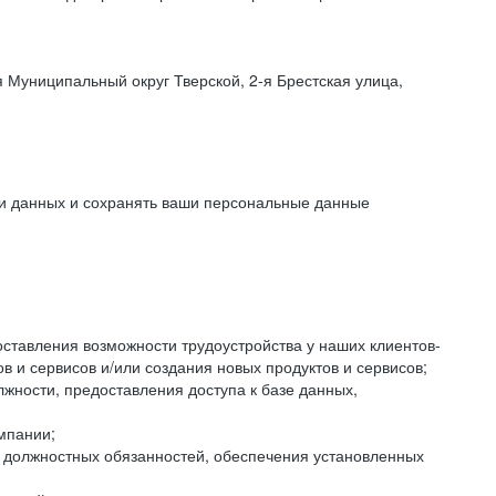
 Муниципальный округ Тверской, 2-я Брестская улица,
ки данных и сохранять ваши персональные данные
оставления возможности трудоустройства у наших клиентов-
 и сервисов и/или создания новых продуктов и сервисов;
жности, предоставления доступа к базе данных,
мпании;
я должностных обязанностей, обеспечения установленных