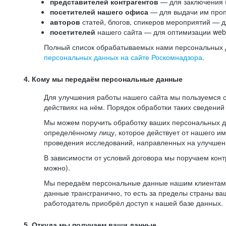
представителей контрагентов
— для заключения 
посетителей нашего офиса
— для выдачи им проп
авторов
статей, блогов, спикеров мероприятий — д
посетителей
нашего сайта — для оптимизации web-
Полный список обрабатываемых нами персональных да
персональных данных на сайте Роскомнадзора
.
4. Кому мы передаём персональные данные
Для улучшения работы нашего сайта мы пользуемся с
действиях на нём. Порядок обработки таких сведений
Мы можем поручить обработку ваших персональных 
определённому лицу, которое действует от нашего и
проведения исследований, направленных на улучшени
В зависимости от условий договора мы поручаем кон
можно).
Мы передаём персональные данные нашим клиентам-р
данные трансгранично, то есть за пределы страны ва
работодатель приобрёл доступ к нашей базе данных.
5. Откуда мы получаем ваши данные