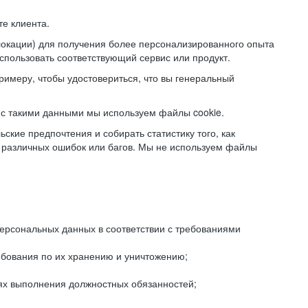
е клиента.
локации) для получения более персонализированного опыта
использовать соответствующий сервис или продукт.
римеру, чтобы удостовериться, что вы генеральный
с такими данными мы используем файлы cookie.
ские предпочтения и собирать статистику того, как
 различных ошибок или багов. Мы не используем файлы
рсональных данных в соответствии с требованиями
ебования по их хранению и уничтожению;
лях выполнения должностных обязанностей;