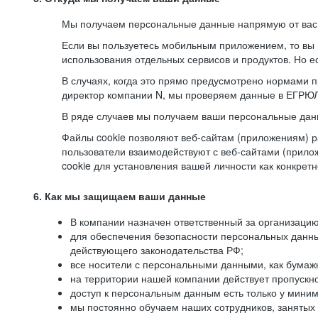
Мы получаем персональные данные напрямую от вас, 
Если вы пользуетесь мобильным приложением, то вы 
использования отдельных сервисов и продуктов. Но ес
В случаях, когда это прямо предусмотрено нормами п
директор компании N, мы проверяем данные в ЕГРЮЛ,
В ряде случаев мы получаем ваши персональные дан
Файлы cookie позволяют веб-сайтам (приложениям) ра
пользователи взаимодействуют с веб-сайтами (прило
cookie для установления вашей личности как конкрет
6. Как мы защищаем ваши данные
В компании назначен ответственный за организацию
для обеспечения безопасности персональных данн
действующего законодательства РФ;
все носители с персональными данными, как бумажн
на территории нашей компании действует пропускн
доступ к персональным данным есть только у миним
мы постоянно обучаем наших сотрудников, занятых