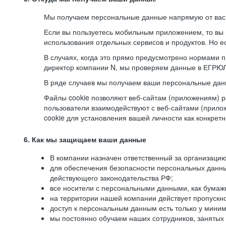
Мы получаем персональные данные напрямую от вас, 
Если вы пользуетесь мобильным приложением, то вы 
использования отдельных сервисов и продуктов. Но ес
В случаях, когда это прямо предусмотрено нормами п
директор компании N, мы проверяем данные в ЕГРЮЛ,
В ряде случаев мы получаем ваши персональные дан
Файлы cookie позволяют веб-сайтам (приложениям) ра
пользователи взаимодействуют с веб-сайтами (прило
cookie для установления вашей личности как конкрет
6. Как мы защищаем ваши данные
В компании назначен ответственный за организацию
для обеспечения безопасности персональных данн
действующего законодательства РФ;
все носители с персональными данными, как бумажн
на территории нашей компании действует пропускн
доступ к персональным данным есть только у миним
мы постоянно обучаем наших сотрудников, занятых