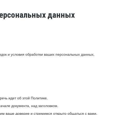
 персональных данных
ядок и условия обработки ваших персональных данных,
ечь идет об этой Политике.
ачале документа, над заголовком.
ним ваше доверие и стремимся открыто общаться с вами.