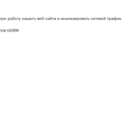
ую работу нашего веб-сайта и анализировать сетевой трафик.
ов cookie