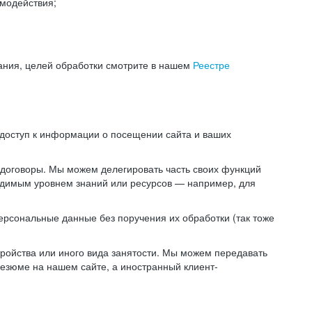
модействия;
ания, целей обработки смотрите в нашем
Реестре
 доступ к информации о посещении сайта и ваших
 договоры. Мы можем делегировать часть своих функций
ходимым уровнем знаний или ресурсов — например, для
ерсональные данные без поручения их обработки (так тоже
ойства или иного вида занятости. Мы можем передавать
резюме на нашем сайте, а иностранный клиент-