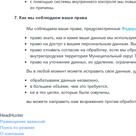
с помощью системы внутреннего контроля мы повыш
их причины.
7. Как мы соблюдаем ваши права
Мы соблюдаем ваши права, предусмотренные
Федер
право знать, как и какие ваши данные мы используе
право на доступ к вашим персональным данным. Вы 
право отозвать согласие на обработку, если мы обр
внутригородская территория Муниципальный округ Т
право на уточнение данных, их удаление, ограниче
Вы в любой момент можете исправить свои данные, у
обрабатываем данные незаконно,
в большем объёме, чем это требуется,
не в тех целях, которые были озвучены,
вы можете направить нам возражения против обработ
HeadHunter
Размещение вакансий
Поиск по резюме
О компании