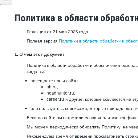
Политика в области обработ
Редакция от 21 мая 2026 года
Полная версия
Политики в области обработки и обес
1. О чём этот документ
Политика в области обработки и обеспечения безопа
когда вы:
посещаете наши сайты:
hh.ru,
headhunter.ru,
career.ru и другие, которые ссылаются на эт
или пользуетесь сервисами, которые принадлежат 
Если на сайте вы встретили слова «политика конфиде
Мы можем периодически обновлять Политику, не уведо
Рекомендуем время от времени просматривать страни