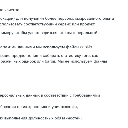
е клиента.
локации) для получения более персонализированного опыта
использовать соответствующий сервис или продукт.
римеру, чтобы удостовериться, что вы генеральный
с такими данными мы используем файлы cookie.
ские предпочтения и собирать статистику того, как
 различных ошибок или багов. Мы не используем файлы
рсональных данных в соответствии с требованиями
ебования по их хранению и уничтожению;
лях выполнения должностных обязанностей;