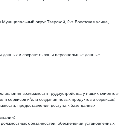
 Муниципальный округ Тверской, 2-я Брестская улица,
ки данных и сохранять ваши персональные данные
оставления возможности трудоустройства у наших клиентов-
 и сервисов и/или создания новых продуктов и сервисов;
жности, предоставления доступа к базе данных,
мпании;
я должностных обязанностей, обеспечения установленных