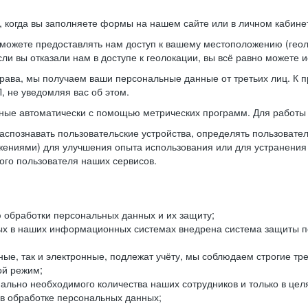
когда вы заполняете формы на нашем сайте или в личном кабинет
можете предоставлять нам доступ к вашему местоположению (гео
ли вы отказали нам в доступе к геолокации, вы всё равно можете 
рава, мы получаем ваши персональные данные от третьих лиц. К п
 не уведомляя вас об этом.
ные автоматически с помощью метрических программ. Для работы 
спознавать пользовательские устройства, определять пользователь
жениями) для улучшения опыта использования или для устранения
ного пользователя наших сервисов.
 обработки персональных данных и их защиту;
ых в наших информационных системах внедрена система защиты пе
ые, так и электронные, подлежат учёту, мы соблюдаем строгие тр
ой режим;
ально необходимого количества наших сотрудников и только в це
 в обработке персональных данных;