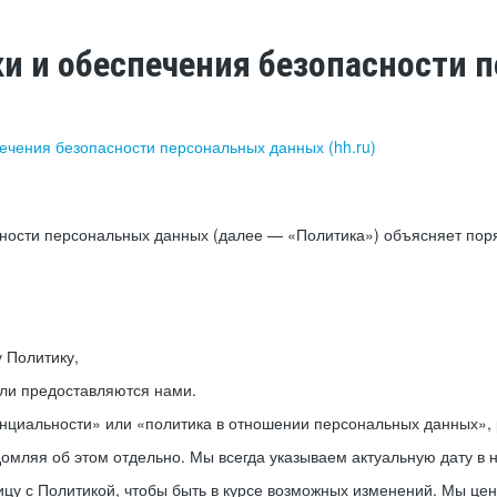
ки и обеспечения безопасности
печения безопасности персональных данных (hh.ru)
сности персональных данных (далее — «Политика») объясняет пор
у Политику,
или предоставляются нами.
нциальности» или «политика в отношении персональных данных», р
мляя об этом отдельно. Мы всегда указываем актуальную дату в н
цу с Политикой, чтобы быть в курсе возможных изменений. Мы це