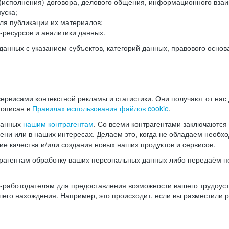
(исполнения) договора, делового общения, информационного взаи
уска;
ля публикации их материалов;
ресурсов и аналитики данных.
нных с указанием субъектов, категорий данных, правового основ
ервисами контекстной рекламы и статистики. Они получают от нас
 описан в
Правилах использования файлов cookie
.
данных
нашим контрагентам
. Со всеми контрагентами заключаются
мени или в наших интересах. Делаем это, когда не обладаем необ
е качества и/или создания новых наших продуктов и сервисов.
трагентам обработку ваших персональных данных либо передаём п
аботодателям для предоставления возможности вашего трудоустр
шего нахождения. Например, это происходит, если вы разместили 