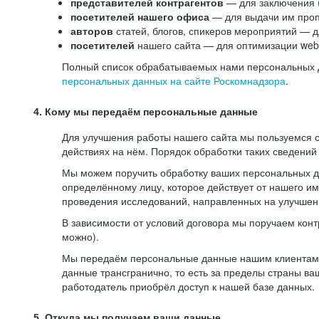
представителей контрагентов
— для заключения 
посетителей нашего офиса
— для выдачи им проп
авторов
статей, блогов, спикеров мероприятий — д
посетителей
нашего сайта — для оптимизации web-
Полный список обрабатываемых нами персональных да
персональных данных на сайте Роскомнадзора
.
4. Кому мы передаём персональные данные
Для улучшения работы нашего сайта мы пользуемся с
действиях на нём. Порядок обработки таких сведений
Мы можем поручить обработку ваших персональных 
определённому лицу, которое действует от нашего и
проведения исследований, направленных на улучшени
В зависимости от условий договора мы поручаем кон
можно).
Мы передаём персональные данные нашим клиентам-р
данные трансгранично, то есть за пределы страны ва
работодатель приобрёл доступ к нашей базе данных.
5. Откуда мы получаем ваши данные