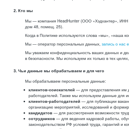
2. Кто мы
Мы — компания HeadHunter (ООО «Хэдхантер», ИНН 77
дом 48, помещ. 25).
Когда в Политике используются слова «мы», «наша к
Мы — оператор персональных данных,
запись о нас 
Мы уважаем конфиденциальность ваших данных и дел
в безопасности. Мы используем их только в тех целях
3. Чьи данные мы обрабатываем и для чего
Мы обрабатываем персональные данные:
клиентов-соискателей
— для предоставления им до
работодателей. Также мы используем данные для ис
клиентов-работодателей
— для публикации ваканс
организацию мероприятий, исследований и формир
кандидатов
— для рассмотрения возможности труд
сотрудников
— для ведения кадровой работы, обу
законодательством РФ условий труда, гарантий и к