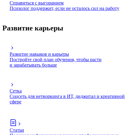
Справиться с выгоранием
Психолог поддержит, если не осталось сил на работу
Развитие карьеры
Развитие навыков и карьеры
Постройте свой план обучения, чтобы расти
и зарабатывать больше
Сетка
Соцсеть для нетворкинга в ИТ, диджитал и креативной
сфере
Статьи