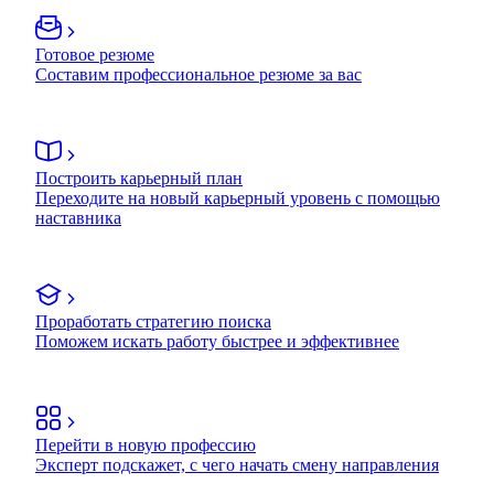
Готовое резюме
Составим профессиональное резюме за вас
Построить карьерный план
Переходите на новый карьерный уровень с помощью
наставника
Проработать стратегию поиска
Поможем искать работу быстрее и эффективнее
Перейти в новую профессию
Эксперт подскажет, с чего начать смену направления