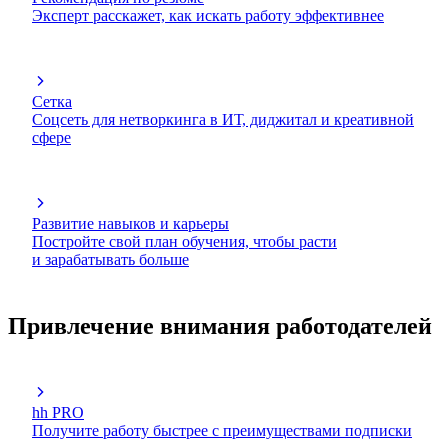
Эксперт расскажет, как искать работу эффективнее
Сетка
Соцсеть для нетворкинга в ИТ, диджитал и креативной
сфере
Развитие навыков и карьеры
Постройте свой план обучения, чтобы расти
и зарабатывать больше
Привлечение внимания работодателей
hh PRO
Получите работу быстрее с преимуществами подписки