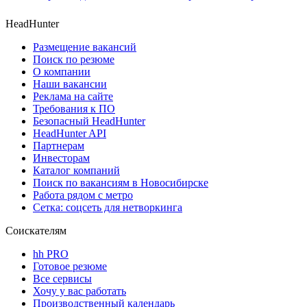
HeadHunter
Размещение вакансий
Поиск по резюме
О компании
Наши вакансии
Реклама на сайте
Требования к ПО
Безопасный HeadHunter
HeadHunter API
Партнерам
Инвесторам
Каталог компаний
Поиск по вакансиям в Новосибирске
Работа рядом с метро
Сетка: соцсеть для нетворкинга
Соискателям
hh PRO
Готовое резюме
Все сервисы
Хочу у вас работать
Производственный календарь