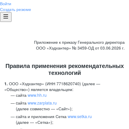
Войти
Создать резюме
Приложение к приказу Генерального директора
ООО «Хэдхантер» № 3459-ОД от 03.06.2026 г.
Правила применения рекомендательных
технологий
1.
ООО «Хэдхантер» (ИНН 7718620740) (далее —
«Общество») является владельцем:
сайта
www.hh.ru
cайта
www.zarplata.ru
(далее совместно — «Сайт»);
сайта и приложения Сетка
www.setka.ru
(далее — «Сетка»);