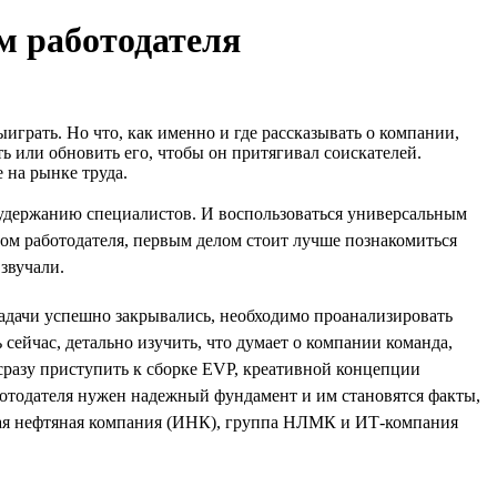
ом работодателя
играть. Но что, как именно и где рассказывать о компании,
ь или обновить его, чтобы он притягивал соискателей.
 на рынке труда.
и удержанию специалистов. И воспользоваться универсальным
дом работодателя, первым делом стоит лучше познакомиться
звучали.
задачи успешно закрывались, необходимо проанализировать
 сейчас, детально изучить, что думает о компании команда,
сразу приступить к сборке EVP, креативной концепции
аботодателя нужен надежный фундамент и им становятся факты,
кая нефтяная компания (ИНК), группа НЛМК и ИТ-компания