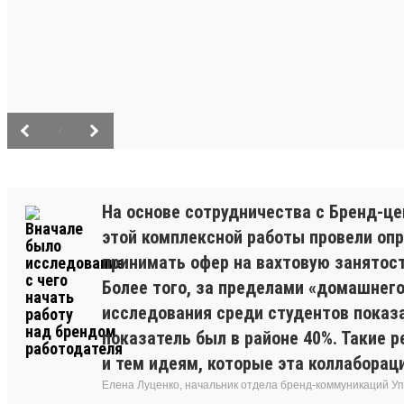
/
На основе сотрудничества с Бренд-це
этой комплексной работы провели опр
принимать офер на вахтовую занятост
Более того, за пределами «домашнего
исследования среди студентов показ
показатель был в районе 40%. Такие 
и тем идеям, которые эта коллаборац
Елена Луценко, начальник отдела бренд-коммуникаций У