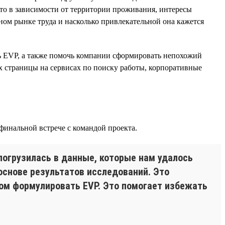
что в зависимости от территории проживания, интересы
ном рынке труда и насколько привлекательной она кажется
ль EVP, а также помочь компании сформировать непохожий
их страницы на сервисах по поиску работы, корпоративные
финальной встрече с командой проекта.
погрузилась в данные, которые нам удалось
основе результатов исследований. Это
ом формулировать EVP. Это помогает избежать