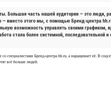
ты. Большая часть нашей аудитории — это люди, 
но — вместо этого мы, с помощью Бренд-центра hh.
альную возможность управлять своими графиком, 
абота стала более системной, последовательной и 
 со специалистами Бренд-центра hh.ru, а наращивает её. В соцс
отят всё больше людей.