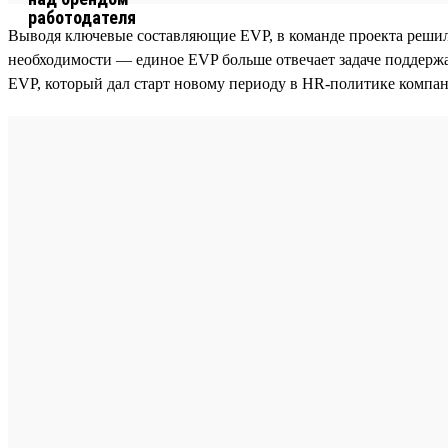
Выводя ключевые составляющие EVP, в команде проекта решили н
необходимости — единое EVP больше отвечает задаче поддержа
EVP, который дал старт новому периоду в HR-политике компа