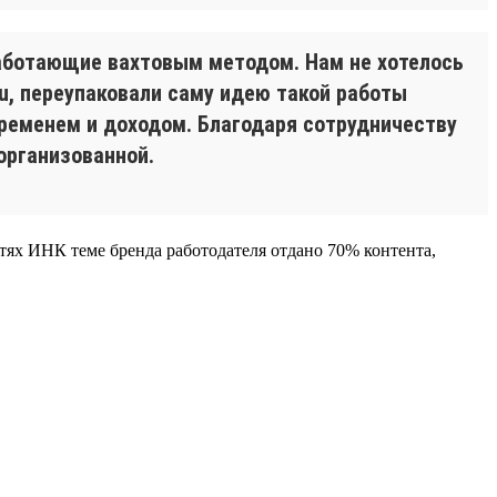
работающие вахтовым методом. Нам не хотелось
ru, переупаковали саму идею такой работы
временем и доходом. Благодаря сотрудничеству
организованной.
етях ИНК теме бренда работодателя отдано 70% контента,