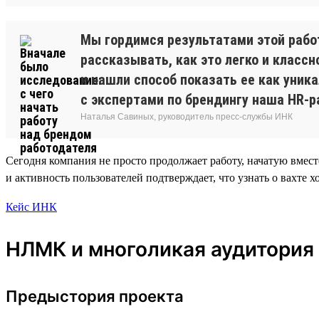
Мы гордимся результатами этой рабо
рассказывать, как это легко и класс
и нашли способ показать ее как уник
с экспертами по брендингу наша HR-р
Наталья Савиных, руководитель пресс-службы ИНК
Сегодня компания не просто продолжает работу, начатую вместе
и активность пользователей подтверждает, что узнать о вахте х
Кейс ИНК
НЛМК и многоликая аудитория
Предыстория проекта