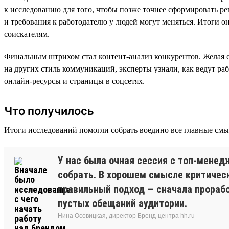
к исследованию для того, чтобы позже точнее сформировать ре
и требования к работодателю у людей могут меняться. Итоги о
соискателям.
Финальным штрихом стал контент-анализ конкурентов. Желая с
на других стиль коммуникаций, эксперты узнали, как ведут ра
онлайн-ресурсы и страницы в соцсетях.
Что получилось
Итоги исследований помогли собрать воедино все главные смыс
У нас была очная сессия с топ-менед
собрать. В хорошем смысле критическ
правильный подход — сначала прораб
пустых обещаний аудитории.
Нина Осовицкая, директор Бренд-центра hh.ru