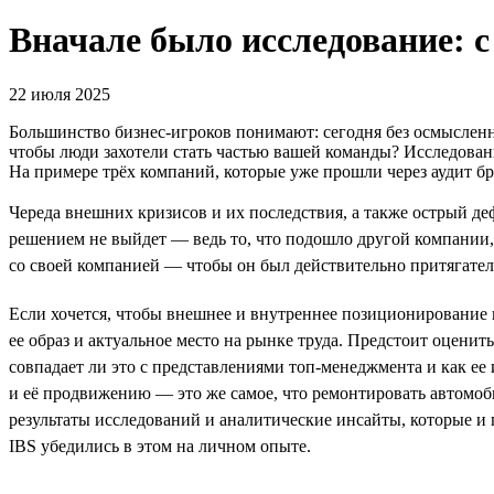
Вначале было исследование: с
22 июля 2025
Большинство бизнес-игроков понимают: сегодня без осмысленно
чтобы люди захотели стать частью вашей команды? Исследовани
На примере трёх компаний, которые уже прошли через аудит бре
Череда внешних кризисов и их последствия, а также острый д
решением не выйдет — ведь то, что подошло другой компании,
со своей компанией — чтобы он был действительно притягатель
Если хочется, чтобы внешнее и внутреннее позиционирование к
ее образ и актуальное место на рынке труда. Предстоит оценит
совпадает ли это с представлениями топ-менеджмента и как ее
и её продвижению — это же самое, что ремонтировать автомоб
результаты исследований и аналитические инсайты, которые 
IBS убедились в этом на личном опыте.