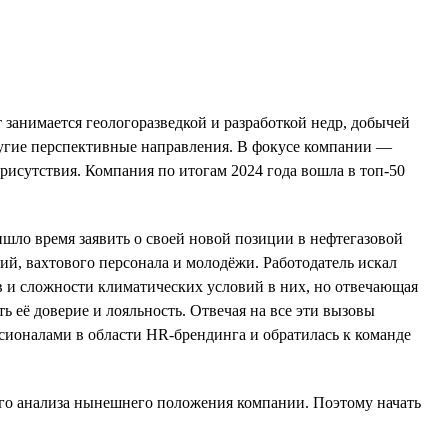
занимается геологоразведкой и разработкой недр, добычей
ругие перспективные направления. В фокусе компании —
рисутствия. Компания по итогам 2024 года вошла в топ-50
шло время заявить о своей новой позиции в нефтегазовой
й, вахтового персонала и молодёжи. Работодатель искал
ов и сложности климатических условий в них, но отвечающая
её доверие и лояльность. Отвечая на все эти вызовы
ссионалами в области HR-брендинга и обратилась к команде
кого анализа нынешнего положения компании. Поэтому начать