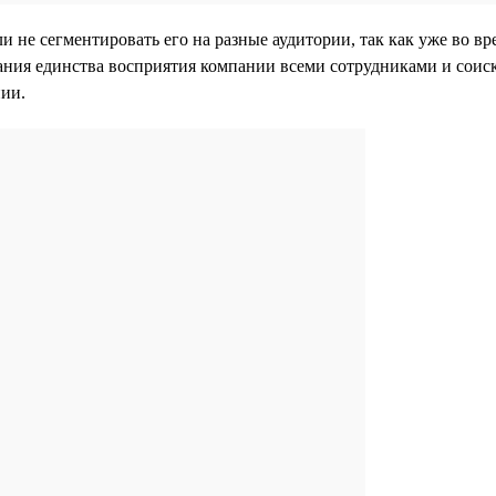
е сегментировать его на разные аудитории, так как уже во врем
ния единства восприятия компании всеми сотрудниками и соиск
нии.