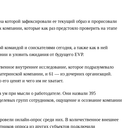
на которой зафиксировали ее текущий образ и прорисовали
компании, которые как раз предстояло проверить на этапе
 командой и соискателями сегодня, а также как в ней
ании и уловить ожидания от будущего EVP.
венное внутреннее исследование, которое подразумевало
атеринской компании, и 61 — из дочерних организаций.
его ценят и чего им не хватает.
а ум при мысли о работодателе. Они назвали 395
 целевых групп сотрудников, ощущение и осознание компании
ровели онлайн-опрос среди них. В количественное внешнее
стников опроса из других субъектов подключили