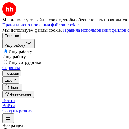
Мы используем файлы cookie, чтобы обеспечивать правильную р
Правила использования файлов cookie
Мы используем файлы cookie.
Правила использования файлов c
Понятно
Ищу работу
Ищу работу
Ищу работу
Ищу сотрудника
Сервисы
Помощь
Ещё
Поиск
Новосибирск
Войти
Войти
Создать резюме
Все разделы