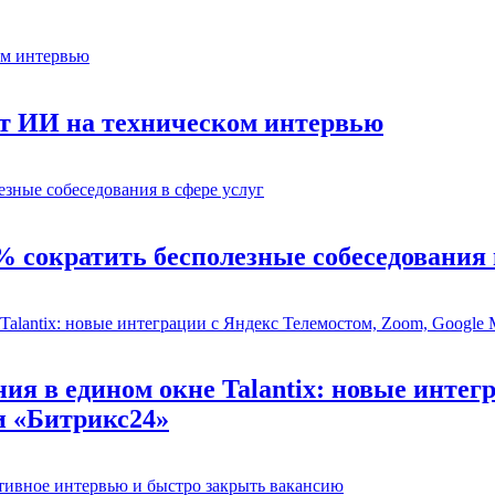
ет ИИ на техническом интервью
% сократить бесполезные собеседования 
ия в едином окне Talantix: новые интег
и «Битрикс24»