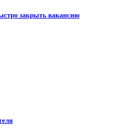
быстро закрыть вакансию
теля