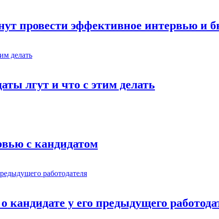
инут провести эффективное интервью и 
ты лгут и что с этим делать
рвью с кандидатом
о кандидате у его предыдущего работода