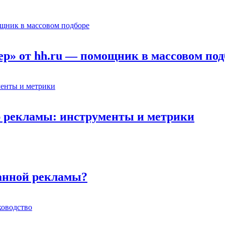
р» от hh.ru — помощник в массовом под
 рекламы: инструменты и метрики
ванной рекламы?