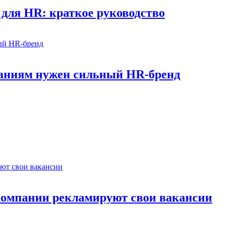
для HR: краткое руководство
паниям нужен сильный HR-бренд
 компании рекламируют свои вакансии