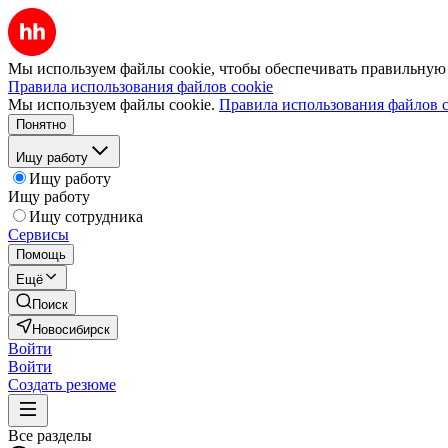
Мы используем файлы cookie, чтобы обеспечивать правильную р
Правила использования файлов cookie
Мы используем файлы cookie.
Правила использования файлов c
Понятно
Ищу работу
Ищу работу
Ищу работу
Ищу сотрудника
Сервисы
Помощь
Ещё
Поиск
Новосибирск
Войти
Войти
Создать резюме
Все разделы