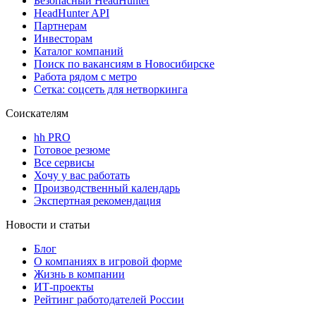
Безопасный HeadHunter
HeadHunter API
Партнерам
Инвесторам
Каталог компаний
Поиск по вакансиям в Новосибирске
Работа рядом с метро
Сетка: соцсеть для нетворкинга
Соискателям
hh PRO
Готовое резюме
Все сервисы
Хочу у вас работать
Производственный календарь
Экспертная рекомендация
Новости и статьи
Блог
О компаниях в игровой форме
Жизнь в компании
ИТ-проекты
Рейтинг работодателей России