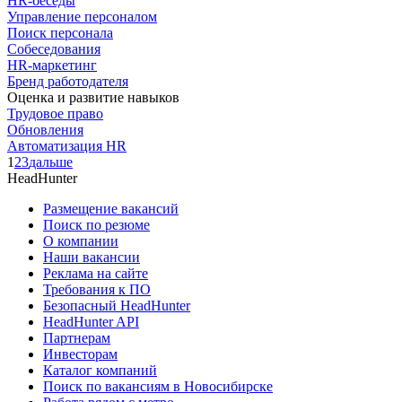
HR-беседы
Управление персоналом
Поиск персонала
Собеседования
HR-маркетинг
Бренд работодателя
Оценка и развитие навыков
Трудовое право
Обновления
Автоматизация HR
1
2
3
дальше
HeadHunter
Размещение вакансий
Поиск по резюме
О компании
Наши вакансии
Реклама на сайте
Требования к ПО
Безопасный HeadHunter
HeadHunter API
Партнерам
Инвесторам
Каталог компаний
Поиск по вакансиям в Новосибирске