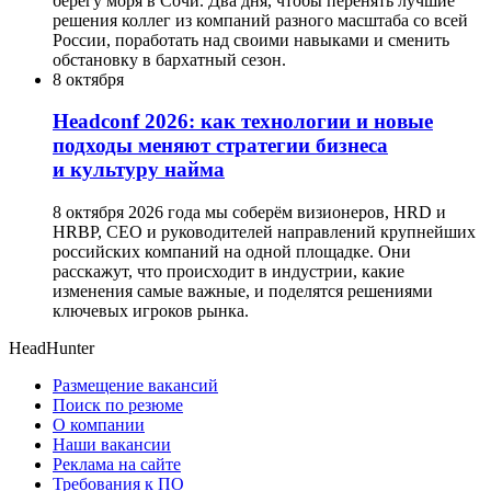
берегу моря в Сочи. Два дня, чтобы перенять лучшие
решения коллег из компаний разного масштаба со всей
России, поработать над своими навыками и сменить
обстановку в бархатный сезон.
8 октября
Headсonf 2026: как технологии и новые
подходы меняют стратегии бизнеса
и культуру найма
8 октября 2026 года мы соберём визионеров, HRD и
HRBP, СЕО и руководителей направлений крупнейших
российских компаний на одной площадке. Они
расскажут, что происходит в индустрии, какие
изменения самые важные, и поделятся решениями
ключевых игроков рынка.
HeadHunter
Размещение вакансий
Поиск по резюме
О компании
Наши вакансии
Реклама на сайте
Требования к ПО