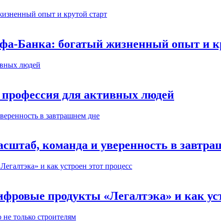
ьфа-Банка: богатый жизненный опыт и к
 профессия для активных людей
сштаб, команда и уверенность в завтра
ифровые продукты «Легалтэка» и как уст