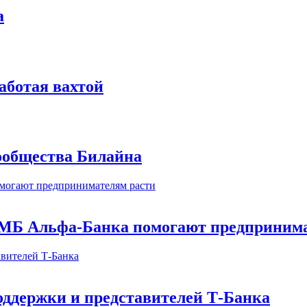
а
аботая вахтой
сообщества Билайна
МБ Альфа-Банка помогают предпринима
оддержки и представителей Т-Банка