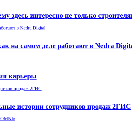
му здесь интересно не только строител
к на самом деле работают в Nedra Digit
ия карьеры
льные истории сотрудников продаж 2ГИС