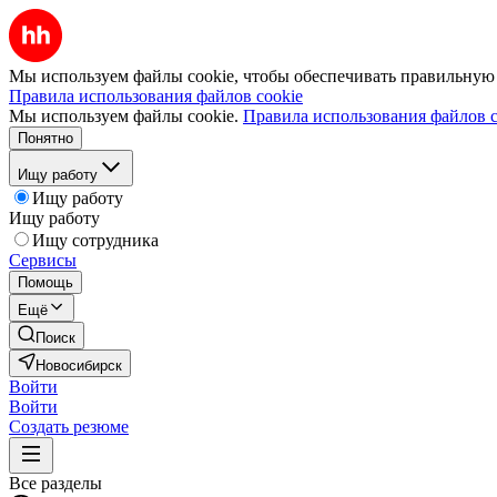
Мы используем файлы cookie, чтобы обеспечивать правильную р
Правила использования файлов cookie
Мы используем файлы cookie.
Правила использования файлов c
Понятно
Ищу работу
Ищу работу
Ищу работу
Ищу сотрудника
Сервисы
Помощь
Ещё
Поиск
Новосибирск
Войти
Войти
Создать резюме
Все разделы