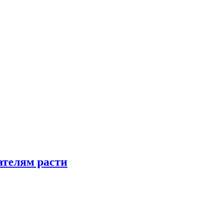
телям расти