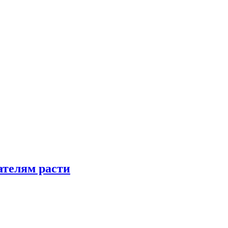
телям расти