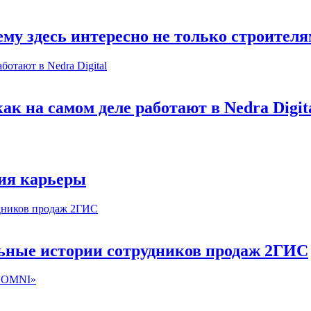
му здесь интересно не только строител
к на самом деле работают в Nedra Digit
ия карьеры
льные истории сотрудников продаж 2ГИС