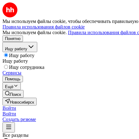
Мы используем файлы cookie, чтобы обеспечивать правильную р
Правила использования файлов cookie
Мы используем файлы cookie.
Правила использования файлов c
Понятно
Ищу работу
Ищу работу
Ищу работу
Ищу сотрудника
Сервисы
Помощь
Ещё
Поиск
Новосибирск
Войти
Войти
Создать резюме
Все разделы