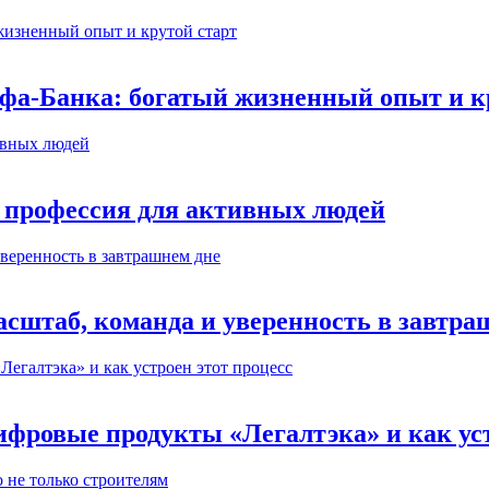
ьфа-Банка: богатый жизненный опыт и к
 профессия для активных людей
сштаб, команда и уверенность в завтра
ифровые продукты «Легалтэка» и как уст