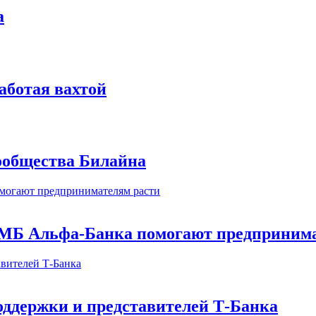
а
аботая вахтой
сообщества Билайна
МБ Альфа-Банка помогают предпринима
оддержки и представителей Т-Банка