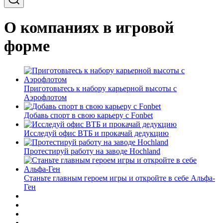
О компаниях в игровой
форме
Приготовьтесь к набору карьерной высоты с
Аэрофлотом
Добавь спорт в свою карьеру с Fonbet
Исследуй офис ВТБ и прокачай дедукцию
Протестируй работу на заводе Hochland
Станьте главным героем игры и откройте в себе Альфа-
Ген