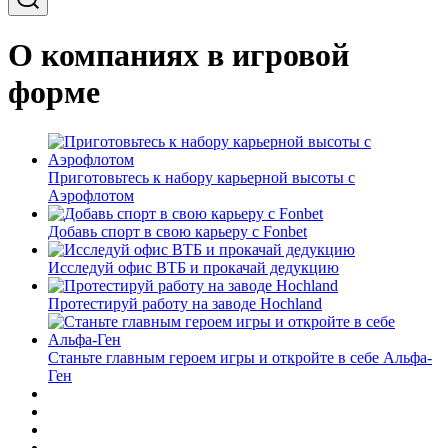
О компаниях в игровой
форме
Приготовьтесь к набору карьерной высоты с
Аэрофлотом
Добавь спорт в свою карьеру с Fonbet
Исследуй офис ВТБ и прокачай дедукцию
Протестируй работу на заводе Hochland
Станьте главным героем игры и откройте в себе Альфа-
Ген