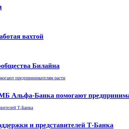
а
аботая вахтой
сообщества Билайна
МБ Альфа-Банка помогают предпринима
оддержки и представителей Т-Банка