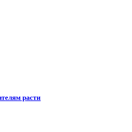
телям расти