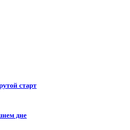
рутой старт
шнем дне