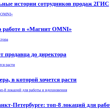
льные истории сотрудников продаж 2ГИС
 о работе в «Магнит OMNI»
т продавца до директора
а, в которой хочется расти
нкт-Петербурге: топ-8 локаций для раб