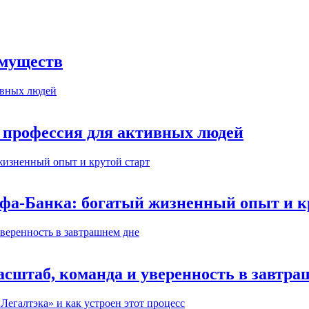
имуществ
 профессия для активных людей
ьфа-Банка: богатый жизненный опыт и к
сштаб, команда и уверенность в завтра