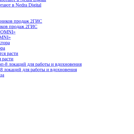
ают в Nedra Digital
ников продаж 2ГИС
OMNI»
ора
 расти
-8 локаций для работы и вдохновения