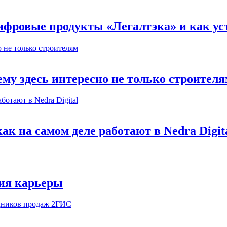
ифровые продукты «Легалтэка» и как уст
му здесь интересно не только строител
к на самом деле работают в Nedra Digit
ия карьеры