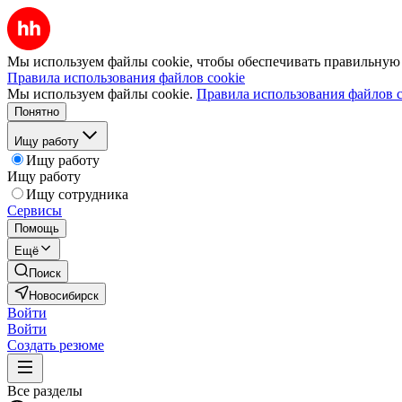
Мы используем файлы cookie, чтобы обеспечивать правильную р
Правила использования файлов cookie
Мы используем файлы cookie.
Правила использования файлов c
Понятно
Ищу работу
Ищу работу
Ищу работу
Ищу сотрудника
Сервисы
Помощь
Ещё
Поиск
Новосибирск
Войти
Войти
Создать резюме
Все разделы