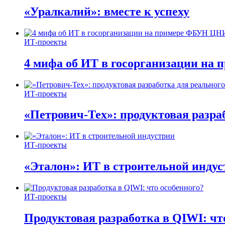
«Уралкалий»: вместе к успеху
ИТ-проекты
4 мифа об ИТ в госорганизации н
ИТ-проекты
«Петрович-Тех»: продуктовая разра
ИТ-проекты
«Эталон»: ИТ в строительной инду
ИТ-проекты
Продуктовая разработка в QIWI: чт