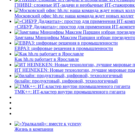
ГНИВЦ: сложные ИТ‑задачи и необычные ИТ‑стажировк
Московский офис hh.ru: наша команда ждет новых коллег
«СИБУР Диджитал»: простор для применения ИТ-компе
Замглавы Минцифры Максим Паршин избран президенто
ЕВРАЗ: цифровые решения в промышленности
Как hh.ru работает в Ярославле
ИТ HEINEKEN: Новые технологии, лучшие мировые пр
билайн: продуктовый, цифровой, технологичный
ТМК++: ИТ-кластер внутри промышленного гиганта
Жизнь в компании