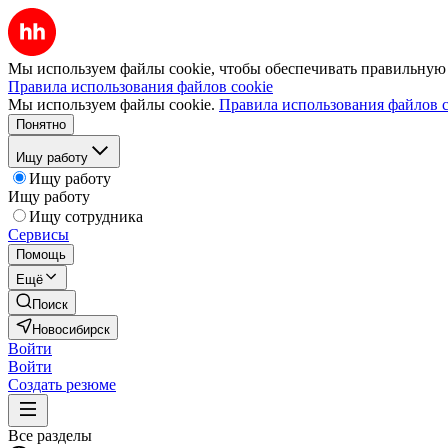
Мы используем файлы cookie, чтобы обеспечивать правильную р
Правила использования файлов cookie
Мы используем файлы cookie.
Правила использования файлов c
Понятно
Ищу работу
Ищу работу
Ищу работу
Ищу сотрудника
Сервисы
Помощь
Ещё
Поиск
Новосибирск
Войти
Войти
Создать резюме
Все разделы