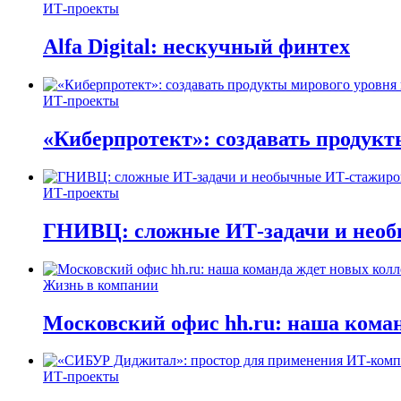
ИТ-проекты
Alfa Digital: нескучный финтех
ИТ-проекты
«Киберпротект»: создавать продук
ИТ-проекты
ГНИВЦ: сложные ИТ‑задачи и нео
Жизнь в компании
Московский офис hh.ru: наша коман
ИТ-проекты