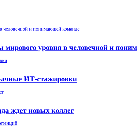
ты мирового уровня в человечной и пон
бычные ИТ‑стажировки
да ждет новых коллег