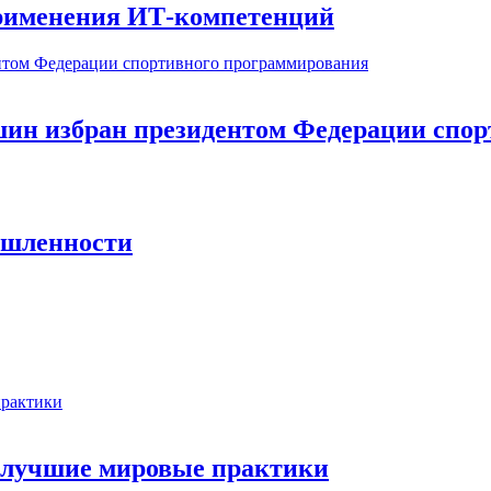
рименения ИТ-компетенций
н избран президентом Федерации спор
ышленности
 лучшие мировые практики