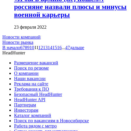
россияне назвали плюсы и минусы
военной карьеры
23 февраля 2022
Новости компаний
Новости рынка
В начало
6
7
8
9
10
11
12
13
14
15
16
...
47
дальше
HeadHunter
Размещение вакансий
Поиск по резюме
О компании
Наши вакансии
Реклама на сайте
Требования к ПО
Безопасный HeadHunter
HeadHunter API
Партнерам
Инвесторам
Каталог компаний
Поиск по вакансиям в Новосибирске
Работа рядом с метро