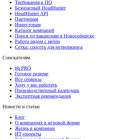
Требования к ПО
Безопасный HeadHunter
HeadHunter API
Партнерам
Инвесторам
Каталог компаний
Поиск по вакансиям в Новосибирске
Работа рядом с метро
Сетка: соцсеть для нетворкинга
Соискателям
hh PRO
Готовое резюме
Все сервисы
Хочу у вас работать
Производственный календарь
Экспертная рекомендация
Новости и статьи
Блог
О компаниях в игровой форме
Жизнь в компании
ИТ-проекты