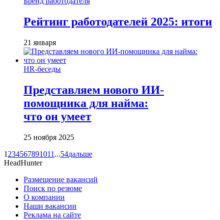
Бренд работодателя
Рейтинг работодателей 2025: итоги
21 января
HR-беседы
Представляем нового ИИ-
помощника для найма:
что он умеет
25 ноября 2025
1
2
3
4
5
6
7
8
9
10
11
...
54
дальше
HeadHunter
Размещение вакансий
Поиск по резюме
О компании
Наши вакансии
Реклама на сайте