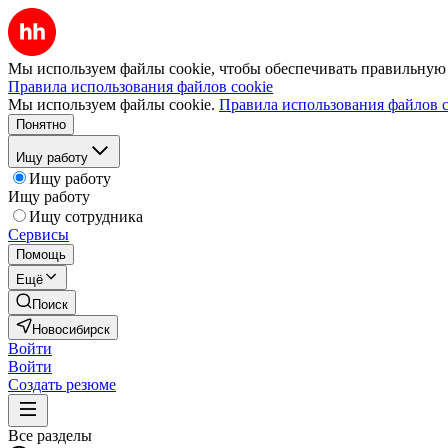
Мы используем файлы cookie, чтобы обеспечивать правильную р
Правила использования файлов cookie
Мы используем файлы cookie.
Правила использования файлов c
Понятно
Ищу работу
Ищу работу
Ищу работу
Ищу сотрудника
Сервисы
Помощь
Ещё
Поиск
Новосибирск
Войти
Войти
Создать резюме
Все разделы