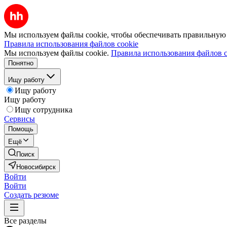
Мы используем файлы cookie, чтобы обеспечивать правильную р
Правила использования файлов cookie
Мы используем файлы cookie.
Правила использования файлов c
Понятно
Ищу работу
Ищу работу
Ищу работу
Ищу сотрудника
Сервисы
Помощь
Ещё
Поиск
Новосибирск
Войти
Войти
Создать резюме
Все разделы