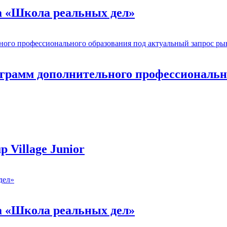
а «Школа реальных дел»
грамм дополнительного профессионально
 Village Junior
а «Школа реальных дел»