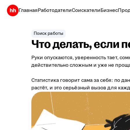
Главная
Работодатели
Соискатели
Бизнес
Прод
Поиск работы
Что делать, если 
Руки опускаются, уверенность тает, со
действительно сложным и уже не проща
Статистика говорит сама за себя: по д
растёт, и это серьёзный вызов для кажд