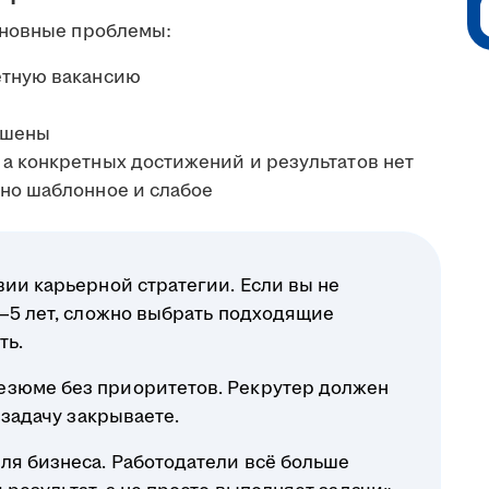
сновные проблемы:
етную вакансию
ышены
а конкретных достижений и результатов нет
оно шаблонное и слабое
вии карьерной стратегии. Если вы не
3–5 лет, сложно выбрать подходящие
ть.
езюме без приоритетов. Рекрутер должен
 задачу закрываете.
ля бизнеса. Работодатели всё больше