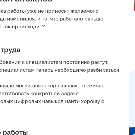
ка работы уже не приносят желаемого
а изменился, и то, что работало раньше,
е так происходит?
 труда
бования к специалистам постоянно растут.
специалистам теперь необходимо разбираться
аньше могли взять «про запас», то сейчас
ветствовать конкретной задаче
зовых цифровых навыков найти хорошую
е работы