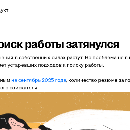
укт
поиск работы затянулся
мнения в собственных силах растут. Но проблема не 
ет устаревших подходов к поиску работы.
анным
на сентябрь 2025 года
, количество резюме за г
ого соискателя.