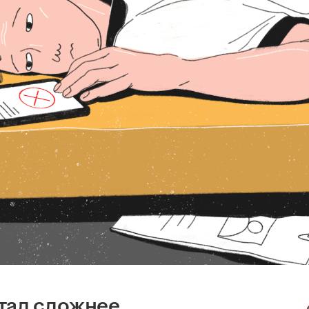
тал сложнее