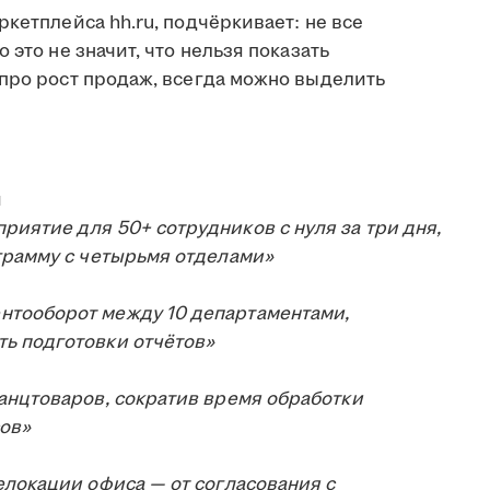
ркетплейса hh.ru, подчёркивает: не все
 это не значит, что нельзя показать
 про рост продаж, всегда можно выделить
и
иятие для 50+ сотрудников с нуля за три дня,
грамму с четырьмя отделами»
нтооборот между 10 департаментами,
ь подготовки отчётов»
анцтоваров, сократив время обработки
сов»
елокации офиса — от согласования с