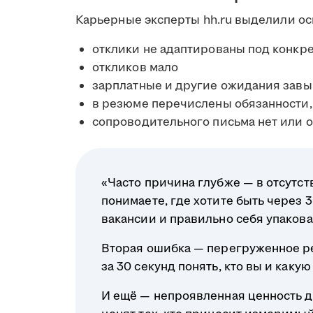
Карьерные эксперты hh.ru выделили о
отклики не адаптированы под конкр
откликов мало
зарплатные и другие ожидания зав
в резюме перечислены обязанности, 
сопроводительного письма нет или 
«Часто причина глубже — в отсутст
понимаете, где хотите быть через 
вакансии и правильно себя упакова
Вторая ошибка — перегруженное р
за 30 секунд понять, кто вы и какую
И ещё — непроявленная ценность д