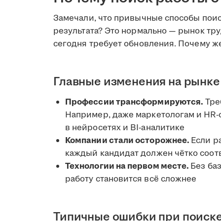
Замечали, что привычные способы поис
результата? Это нормально — рынок труд
сегодня требует обновления. Почему ж
Главные изменения на рынке
Профессии трансформируются.
Тре
Например, даже маркетологам и HR-
в нейросетях и BI-аналитике
Компании стали осторожнее.
Если р
каждый кандидат должен чётко соот
Технологии на первом месте.
Без ба
работу становится всё сложнее
Типичные ошибки при поиск