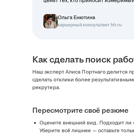
ценят тех, кто приносит измеримый 
Ольга Енютина
карьерный консультант hh.ru
Как сделать поиск раб
Наш эксперт Алиса Портнаго делится 
сделать отклики более результативными
рекрутера.
Пересмотрите своё резюме
Оцените внешний вид. Подходит ли
Уберите всё лишнее — оставьте толь