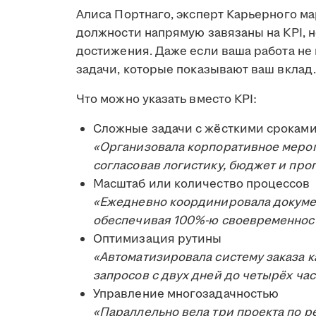
Алиса Портнаго, эксперт Карьерного ма
должности напрямую завязаны на KPI, но
достижения. Даже если ваша работа не
задачи, которые показывают ваш вклад.
Что можно указать вместо KPI:
Сложные задачи с жёсткими срокам
«Организовала корпоративное меропр
согласовав логистику, бюджет и про
Масштаб или количество процессов
«Ежедневно координировала докуме
обеспечивая 100%-ю своевременност
Оптимизация рутины
«Автоматизировала систему заказа к
запросов с двух дней до четырёх ча
Управление многозадачностью
«Параллельно вела три проекта по р