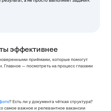
результат, а не просто выполняет задачи».
оты эффективнее
проверенными приёмами, которые помогут
. Главное — посмотреть на процесс глазами
фото
? Есть ли у документа чёткая структура?
ко самое важное и релевантное вакансии