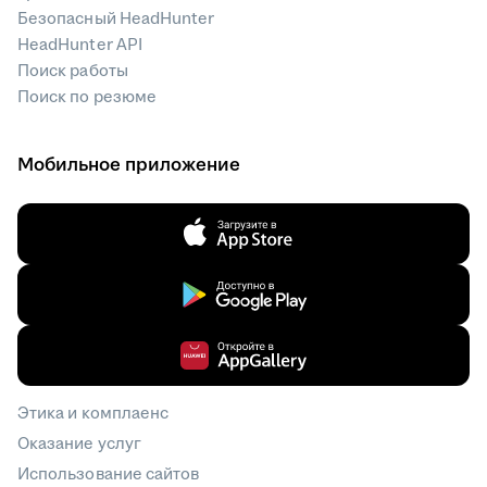
Безопасный HeadHunter
HeadHunter API
Поиск работы
Поиск по резюме
Мобильное приложение
Этика и комплаенс
Оказание услуг
Использование сайтов