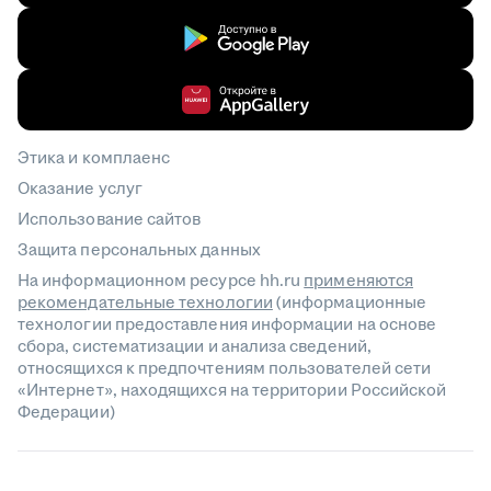
Этика и комплаенс
Оказание услуг
Использование сайтов
Защита персональных данных
На информационном ресурсе hh.ru
применяются
рекомендательные технологии
(информационные
технологии предоставления информации на основе
сбора, систематизации и анализа сведений,
относящихся к предпочтениям пользователей сети
«Интернет», находящихся на территории Российской
Федерации)