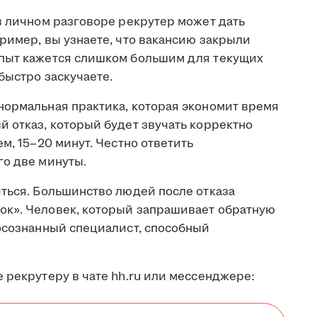
в личном разговоре рекрутер может дать
ример, вы узнаете, что вакансию закрыли
опыт кажется слишком большим для текущих
быстро заскучаете.
нормальная практика, которая экономит время
 отказ, который будет звучать корректно
м, 15–20 минут. Честно ответить
го две минуты.
иться. Большинство людей после отказа
ок». Человек, который запрашивает обратную
 осознанный специалист, способный
 рекрутеру в чате hh.ru или мессенджере: