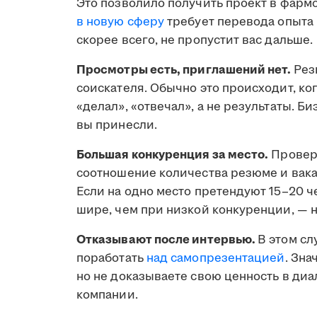
Это позволило получить проект в фармс
в новую сферу
требует перевода опыта 
скорее всего, не пропустит вас дальше.
Просмотры есть, приглашений нет.
Рез
соискателя. Обычно это происходит, ко
«делал», «отвечал», а не результаты. Б
вы принесли.
Большая конкуренция за место.
Проверь
соотношение количества резюме и вака
Если на одно место претендуют 15–20 ч
шире, чем при низкой конкуренции, — н
Отказывают после интервью.
В этом сл
поработать
над самопрезентацией
. Зна
но не доказываете свою ценность в диа
компании.