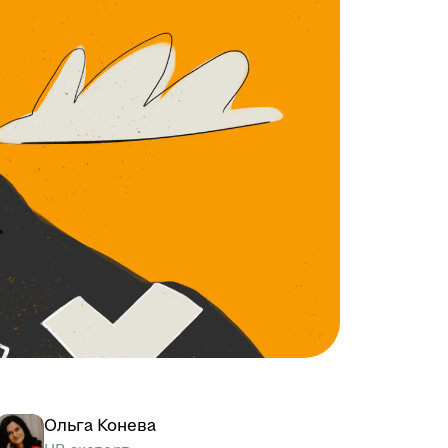
Ольга Конева