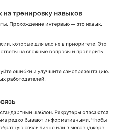
к на тренировку навыков
чты. Прохождение интервью — это навык,
сии, которые для вас не в приоритете. Это
ь ответы на сложные вопросы и проверить
руйте ошибки и улучшите самопрезентацию.
ых работодателей.
связь
 стандартный шаблон. Рекрутеры опасаются
ьма редко бывают информативными. Чтобы
 обратную связь лично или в мессенджере.