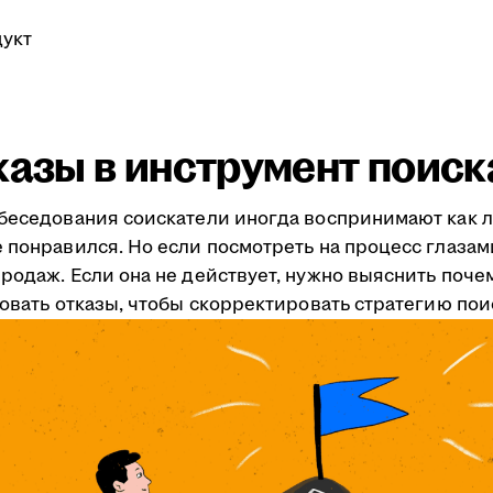
укт
казы в инструмент поис
обеседования соискатели иногда воспринимают как л
 понравился. Но если посмотреть на процесс глазам
одаж. Если она не действует, нужно выяснить почему
зовать отказы, чтобы скорректировать стратегию пои