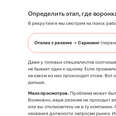
Определить этап, где воронк
В рекрутинге мы смотрим на поиск рабо
Отклик с резюме
→
Скрининг
(перви
Даже у топовых специалистов соотнош
не бывает один к одному. Если проанал
на каком из них происходит отсев. Во
дальше.
Мало просмотров.
Проблема может быт
Возможно, ваше резюме не проходит а
или вы откликаетесь не в ту компанию.
названия должности запросам рынка. И