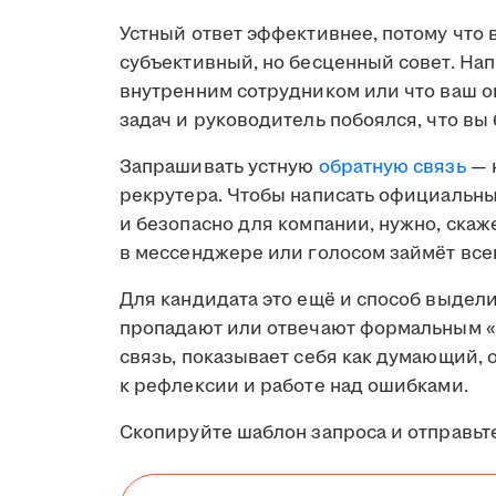
Устный ответ эффективнее, потому что 
субъективный, но бесценный совет. Нап
внутренним сотрудником или что ваш 
задач и руководитель побоялся, что вы 
Запрашивать устную
обратную связь
— 
рекрутера. Чтобы написать официальный
и безопасно для компании, нужно, скаже
в мессенджере или голосом займёт все
Для кандидата это ещё и способ выдел
пропадают или отвечают формальным «
связь, показывает себя как думающий,
к рефлексии и работе над ошибками.
Скопируйте шаблон запроса и отправьте