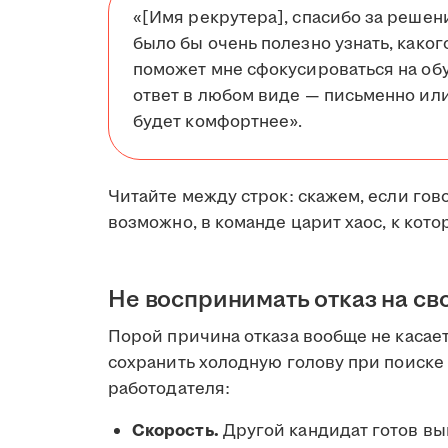
«[Имя рекрутера], спасибо за решен
было бы очень полезно узнать, каког
поможет мне сфокусироваться на обу
ответ в любом виде — письменно или
будет комфортнее».
Читайте между строк: скажем, если гов
возможно, в команде царит хаос, к кот
Не воспринимать отказ на св
Порой причина отказа вообще не касает
сохранить холодную голову при поиске 
работодателя:
Скорость.
Другой кандидат готов вый