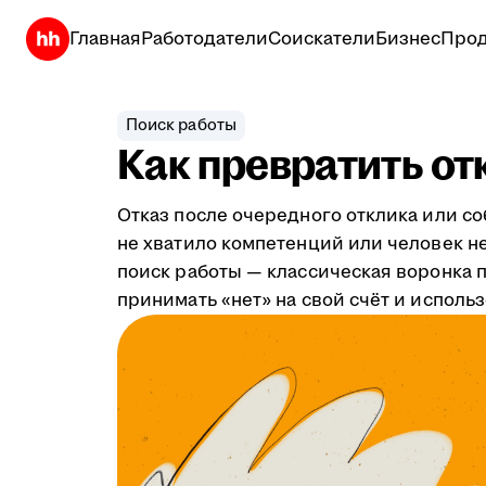
Главная
Работодатели
Соискатели
Бизнес
Прод
Поиск работы
Как превратить от
Отказ после очередного отклика или с
не хватило компетенций или человек не
поиск работы — классическая воронка пр
принимать «нет» на свой счёт и исполь