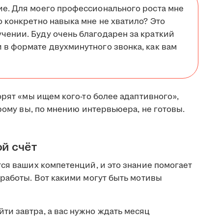
ие. Для моего профессионального роста мне
о конкретно навыка мне не хватило? Это
чении. Буду очень благодарен за краткий
 в формате двухминутного звонка, как вам
орят «мы ищем кого-то более адаптивного»,
орому вы, по мнению интервьюера, не готовы.
ой счёт
ся ваших компетенций, и это знание помогает
работы. Вот какими могут быть мотивы
ти завтра, а вас нужно ждать месяц