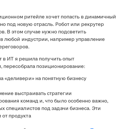
диционном ритейле хочет попасть в динамичный
но под новую отрасль. Робот или рекрутер
в. В этом случае нужно подсветить
 в любой индустрии, например управление
переговоров.
т в ИТ я решила получить опыт
и, пересобрала позиционирование:
а «деливери» на понятную бизнесу
ение выстраивать стратегии
ования команд и, что было особенно важно,
ых специалистов под задачи бизнеса. Эти
 от продукта