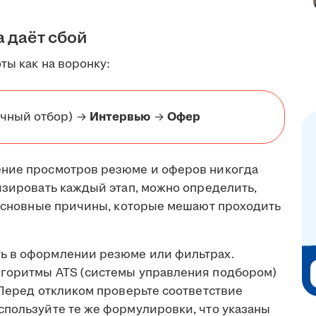
а даёт сбой
ты как на воронку:
чный отбор) →
Интервью
→
Офер
ение просмотров резюме и оферов никогда
изировать каждый этап, можно определить,
т основные причины, которые мешают проходить
ь в оформлении резюме или фильтрах.
лгоритмы ATS (системы управления подбором)
 Перед откликом проверьте соответствие
спользуйте те же формулировки, что указаны