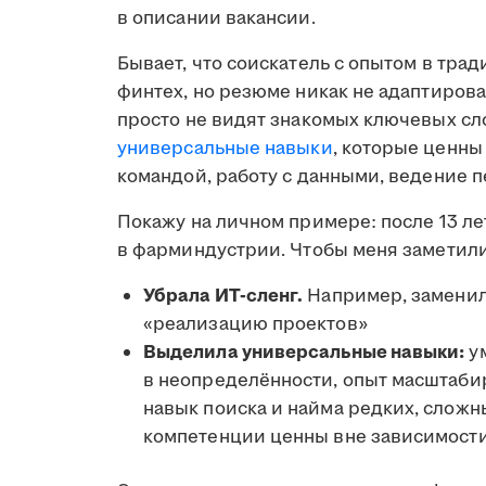
в описании вакансии.
Бывает, что соискатель с опытом в тра
финтех, но резюме никак не адаптирова
просто не видят знакомых ключевых сло
универсальные навыки
, которые ценны
командой, работу с данными, ведение 
Покажу на личном примере: после 13 ле
в фарминдустрии. Чтобы меня заметил
Убрала ИТ-сленг.
Например, заменил
«реализацию проектов»
Выделила универсальные навыки:
ум
в неопределённости, опыт масштабир
навык поиска и найма редких, сложн
компетенции ценны вне зависимости